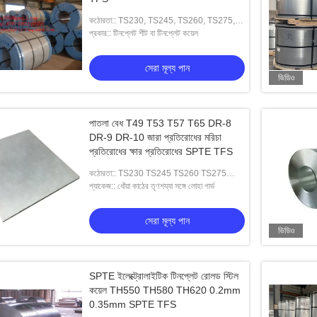
কঠোরতা:: TS230, TS245, TS260, TS275,
TS290, TH415, TH435, TH520, TH550,
প্রকার:: টিনপ্লেট শীট বা টিনপ্লেট কয়েল
TH580, TH620
সেরা মূল্য পান
ভিডিও
পাতলা বেধ T49 T53 T57 T65 DR-8
DR-9 DR-10 জারা প্রতিরোধের মরিচা
প্রতিরোধের ক্ষার প্রতিরোধের SPTE TFS
কঠোরতা:: TS230 TS245 TS260 TS275
TS290 TH415 TH435 TH520 TH550
প্যাকেজ:: ধোঁয়া কাঠের তৃণশয্যা সঙ্গে লোহা গার্ড
সেরা মূল্য পান
ভিডিও
SPTE ইলেক্ট্রোলাইটিক টিনপ্লেট রোলড স্টিল
কয়েল TH550 TH580 TH620 0.2mm
0.35mm SPTE TFS