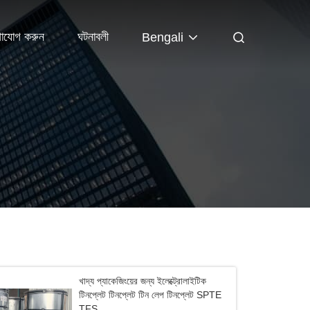
াযোগ করুন
ঘটনাবলী
Bengali
খাদ্য প্যাকেজিংয়ের জন্য ইলেক্ট্রোলাইটিক
টিনপ্লেট টিনপ্লেট টিন লেপ টিনপ্লেট SPTE
TFS