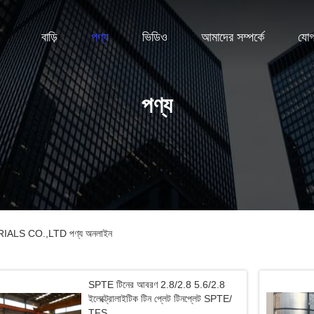
বাড়ি
পণ্য
ভিডিও
আমাদের সম্পর্কে
যোগ
পণ্য
S CO.,LTD পণ্য অনলাইন
SPTE টিনের আবরণ 2.8/2.8 5.6/2.8
ইলেক্ট্রোলাইটিক টিন প্লেট টিনপ্লেট SPTE/
TFS