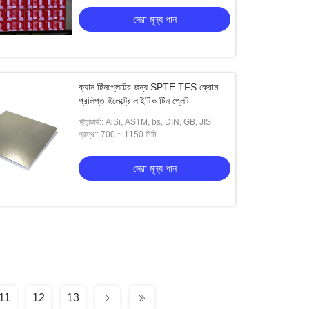
সেরা মূল্য পান
ক্যান টিনপ্লেটের জন্য SPTE TFS ক্রোম
প্রলিপ্ত ইলেক্ট্রোলাইটিক টিন প্লেট
স্ট্যান্ডার্ড:: AiSi, ASTM, bs, DIN, GB, JIS
প্রস্থ:: 700 ~ 1150 মিমি
সেরা মূল্য পান
11
12
13