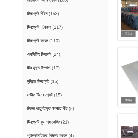
বৈদ্যুতিন টিনের প্লেট
(280)
টিনপ্লেট শীটস
(153)
টিনপ্লেট .াকনা
(117)
ভিডিও
টিনপ্লেট কয়েল
(110)
এসপিটিই টিপলেট
(24)
টিন মুক্ত ইস্পাত
(17)
মুদ্রিত টিনপ্লেট
(15)
মেটাল টিনের প্লেট
(15)
ভিডিও
টিনের ধাতুপট্টাবৃত ইস্পাত শীট
(5)
টিনপ্লেট ফুড প্যাকেজিং
(21)
গ্যালভানাইজড স্টিলের কয়েল
(4)