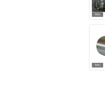
ভিডিও
ভিডিও