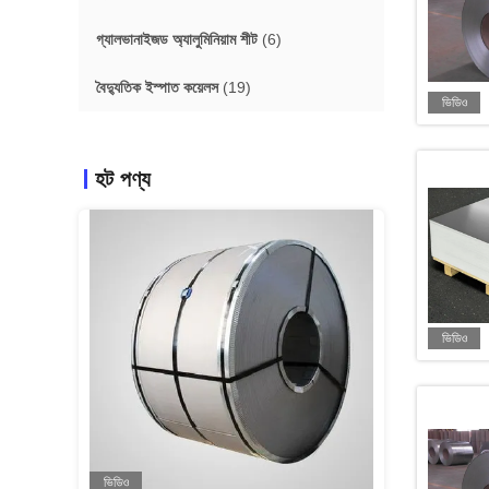
গ্যালভানাইজড অ্যালুমিনিয়াম শীট
(6)
বৈদ্যুতিক ইস্পাত কয়েলস
(19)
ভিডিও
হট পণ্য
ভিডিও
ভিডিও
ভিডিও