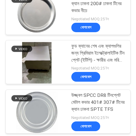
ক্যান ঢাকনা 200# ঢাকনা টিনের
কভার নীচে
Negotiated MOQ:25 টন
যোগাযোগ
ফুড ক্যানের শেষ এবং ক্যাপগুলির
জন্য প্রিমিয়াম ইলেক্ট্রোলাইটিক টিন
প্লেট (ইটিপি) - ক্ষারীয় এবং মরিচা
প্রতিরোধী
Negotiated MOQ:25 টন
যোগাযোগ
উজ্জ্বল SPCC DR8 টিনপ্লেট
মেটাল কভার 401# 307# টিনের
ক্যান ঢাকনা SPTE TFS
Negotiated MOQ:25 টন
যোগাযোগ