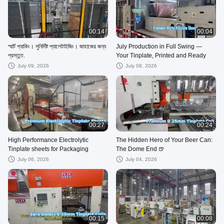
00:14
00:04
স্মার্ট প্যাকিং। সুনির্দিষ্ট প্যালেটাইজিং। জাহাজের জন্য
July Production in Full Swing —
প্রস্তুত.
Your Tinplate, Printed and Ready
July 09, 2026
July 08, 2026
00:27
00:24
High Performance Electrolytic
The Hidden Hero of Your Beer Can:
Tinplate sheets for Packaging
The Dome End 🍺
July 06, 2026
July 04, 2026
00:15
00:08