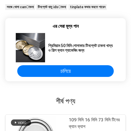
সহজ খোলা canাকনা
টিনপ্লেট ধাতু idsাকনা
tinplate কভার করতে পারেন
এর সেরা মূল্য পান
প্রিমিয়াম 50 মিমি গোলাকার টিনপ্লেট ঢাকনা খাদ্য
ও শিল্প ক্যান প্যাকেজিং জন্য
চালিয়ে
শীর্ষ পণ্য
109 মিমি 16 মিমি 73 মিমি টিনের
ক্যান ক্যাপ