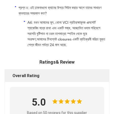
প্রশ্ন ৪: এই ঢাকনাগুলো ক্যানের উপরে সিউম করার আগে তাদের সাধারণ
ব্যবহারের সময়কাল কত?
A4: যখন আমাদের মূল, খোলা VCI প্রতিরক্ষামূলক এক্সপোর্ট
প্যাকেজিং মধ্যে রাখা এবং একটি শুষ্ক, আচ্ছাদিত গুদাম পরিবেশে
সরাসরি বৃষ্টিপাত বা চরম তাপমাত্রা স্পাইক থেকে দূরে
সংরক্ষণ,আমাদের টিনপ্লেট closures একটি ব্যতিক্রমী মরিচা মুক্ত
শেল্ফ জীবন পর্যন্ত 24 মাস আছে.
Ratings& Review
Overall Rating
5.0
Based on 50 reviews for this supplier