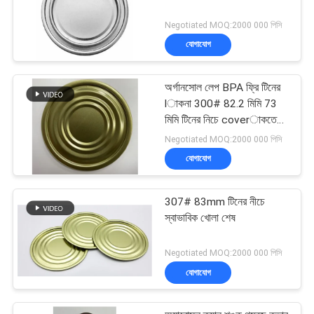
Negotiated MOQ:2000 000 পিসি
যোগাযোগ
অর্গানসোল লেপ BPA ফ্রি টিনের
lাকনা 300# 82.2 মিমি 73
মিমি টিনের নিচে coverাকতে
পারে
Negotiated MOQ:2000 000 পিসি
যোগাযোগ
307# 83mm টিনের নীচে
স্বাভাবিক খোলা শেষ
Negotiated MOQ:2000 000 পিসি
যোগাযোগ