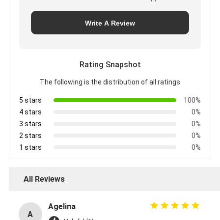
Write A Review
Rating Snapshot
The following is the distribution of all ratings
5 stars
100%
4 stars
0%
3 stars
0%
2 stars
0%
1 stars
0%
All Reviews
Agelina
A