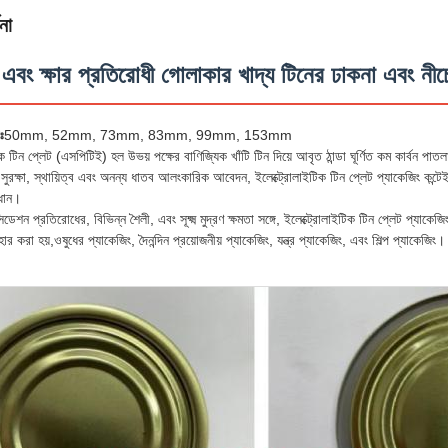
না
 এবং ক্ষার প্রতিরোধী গোলাকার খাদ্য টিনের ঢাকনা এবং নীচ
ঃ
50mm, 52mm, 73mm, 83mm, 99mm, 153mm
ক টিন প্লেট (এসপিটিই) হল উভয় পক্ষের বাণিজ্যিক খাঁটি টিন দিয়ে আবৃত ঠান্ডা ঘূর্ণিত কম কার্বন পা
রক্ষা, স্থায়িত্ব এবং অনন্য ধাতব আলংকারিক আবেদন, ইলেক্ট্রোলাইটিক টিন প্লেট প্যাকেজিং কন্টেইন
াধান।
িডেশন প্রতিরোধের, বিভিন্ন শৈলী, এবং সূক্ষ্ম মুদ্রণ ক্ষমতা সঙ্গে, ইলেক্ট্রোলাইটিক টিন প্লেট প্যাকেজ
হার করা হয়,ওষুধের প্যাকেজিং, দৈনন্দিন প্রয়োজনীয় প্যাকেজিং, যন্ত্র প্যাকেজিং, এবং শিল্প প্যাকেজিং।