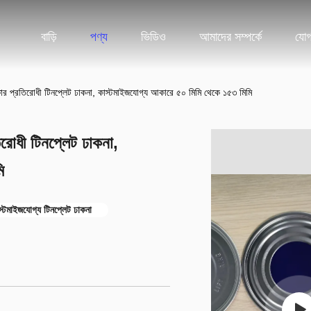
বাড়ি
পণ্য
ভিডিও
আমাদের সম্পর্কে
যোগ
ক্ষার প্রতিরোধী টিনপ্লেট ঢাকনা, কাস্টমাইজযোগ্য আকারে ৫০ মিমি থেকে ১৫৩ মিমি
তিরোধী টিনপ্লেট ঢাকনা,
ি
াস্টমাইজযোগ্য টিনপ্লেট ঢাকনা