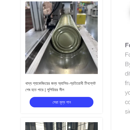
খাদ্য প্যাকেজিংয়ের জন্য অ্যাসিড-প্রতিরোধী টিনপ্লেট
শেষ হতে পারে | সুপিরিয়র সীল
সেরা মূল্য পান