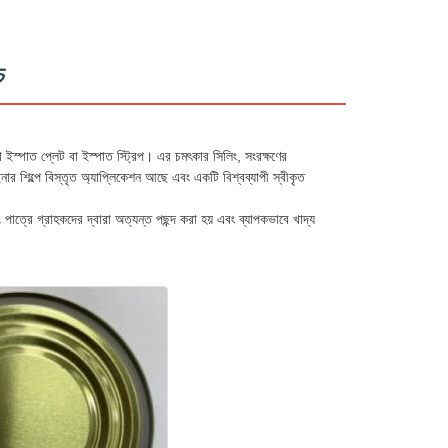
ে
তলা ইস্পাত প্লেট বা ইস্পাত স্ট্রিপ। এর চমৎকার সিলিং, সংরক্ষণের
ার শিল্পে বিস্তৃত অ্যাপ্লিকেশন আছে এবং একটি বিশ্বব্যাপী স্বীকৃত
িং পাত্রে গ্রাহকদের দ্বারা অত্যন্ত পছন্দ করা হয় এবং ব্যাপকভাবে খাদ্য