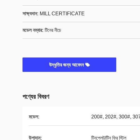
সাক্ষ্যদান:
MILL CERTIFICATE
মডেল নম্বার:
টিনের নীচে
উদ্ধৃতির জন্য আবেদন
পণ্যের বিবরণ
মডেল:
200#, 202#, 300#, 30
উপাদান:
টিনপ্লেট/টিন ফ্রি স্টিল