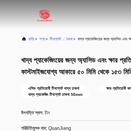
বাড়ি
>
পণ্য
>
টিনপ্লেট .াকনা
>
খাদ্য প্যাকেজিংয়ের জন্য অ্যাসিড এবং 
খাদ্য প্যাকেজিংয়ের জন্য অ্যাসিড এবং ক্ষার প্র
কাস্টমাইজযোগ্য আকারে ৫০ মিমি থেকে ১৫৩ মিম
এসিড প্রতিরোধী টিনপ্লেট খাদ্য ঢাকনা
ক্ষার প্রতিরোধী ক
খাদ্য প্যাকেজিং টিনপ্লেট ঢাকনা 50mm
উৎপত্তি স্থল:
চীন
পরিচিতিমুলক নাম:
QuanJiang