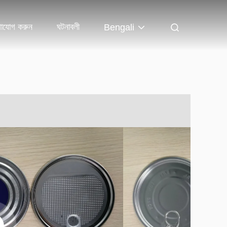
াযোগ করুন
ঘটনাবলী
Bengali