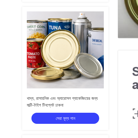
খাদ্য, রাসায়নিক এবং অ্যারোসল প্যাকেজিংয়ের জন্য
মাল্টি-টাইপ টিনপ্লেট ঢাকনা
সেরা মূল্য পান