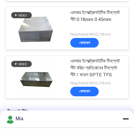
এমআর ইলেক্ট্রোলাইটিক টিনপ্লেট
শীট 0.18mm 0.45mm
Negotiated MOQ:25tons
যোগাযোগ
এমআর ইলেক্ট্রোলাইটিক টিনপ্লেট
শীট মরিচা প্রতিরোধের টিনপ্লেট
শীট / কয়েল SPTE TFS
Negotiated MOQ:25tons
যোগাযোগ
টিনপ্লেট শীটস
Mia
0.18mm CA-T5 খাদ্য ক্যান জন্য টিন প্লেট শীট - 2.8/2.8g/m2 লেপ