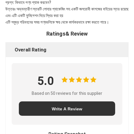
প্রশ্ন: কিভাবে পণ্য প্যাক করবেন?
উত্তরঃ অভ্যন্তরীণ স্তরটি লোহার প্যাকেজিং সহ একটি জলরোধী কাগজের বাইরের স্তর রয়েছে
এবং এটি একটি ফুমিগেশন দিয়ে স্থির করা হয়
এটি সমুদ্র পরিবহনের সময় পণ্যগুলিকে ক্ষয় থেকে কার্যকরভাবে রক্ষা করতে পারে।
Ratings& Review
Overall Rating
5.0
Based on 50 reviews for this supplier
Write A Review