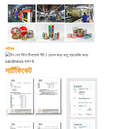
পার্টনার
সার্টিফিকেট