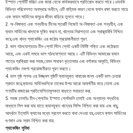
ইস্পাত প্লেটটি মরিচা এবং জারা থেকে কার্যকরভাবে প্রতিরোধ করতে পারে।এমনকি
বিভিন্ন পরিবেশগত অবস্থার অধীনে, এটি বাহ্যিক কারণ থেকে ক্যান রক্ষা করতে পারে
এবং ক্যান সার্ডিনের বালুচর জীবন বাড়িয়ে তুলতে পারে।
2. অ-বিষাক্ত এবং গন্ধহীনঃ টিনের স্তরটি নিজেই অ-বিষাক্ত এবং গন্ধহীন, এবং
ক্যান সার্ডিনের খাদ্যকে দূষিত করবে না, খাদ্যের নিরাপত্তা এবং স্বাস্থ্যবিধি নিশ্চিত
করে,এবং খাদ্য প্যাকেজিং এর কঠোর প্রয়োজনীয়তা পূরণ.
3. ভাল গঠনযোগ্যতাঃ টিন-প্লেট স্টিল প্লেট একটি নির্দিষ্ট শক্তি এবং কঠোরতা
আছে, এবং একই সময়ে ভাল গঠনযোগ্যতা আছে। এটি বিভিন্ন আকারের ক্যান
পাত্রে প্রক্রিয়া করা সহজ,যেমন সাধারণ বৃত্তাকার এবং বর্গাকার আকৃতি, বিভিন্ন
প্যাকেজিং নকশা প্রয়োজনীয়তা পূরণ করতে।
4. ভাল পৃষ্ঠ গ্লসঃ এর উজ্জ্বল পৃষ্ঠটি ক্যানযুক্ত খাবারের জন্য একটি ভাল চেহারা
প্রদান করে,ক্যানড সার্ডিনগুলিকে তাকের উপর আরো আকর্ষণীয় করে তোলা এবং
পণ্যটির বাজারের প্রতিযোগিতামূলকতা বাড়াতে সহায়তা করা.
5. সহজ ঢালাইঃ টিন-প্লেটেড ইস্পাত প্লেটগুলি ঢালাই এবং অন্যান্য পদ্ধতির
মাধ্যমে সিল করা যায় যাতে ক্যানযুক্ত খাদ্যের সিলিং নিশ্চিত করা যায় এবং বায়ু,
আর্দ্রতা ইত্যাদি ক্যানের মধ্যে প্রবেশ করতে বাধা দেওয়া হয়,এভাবে ক্যান সার্ডিনের
গুণমান এবং স্বাদ নিশ্চিত করা যায়.
প্যাকেজিং সুবিধা