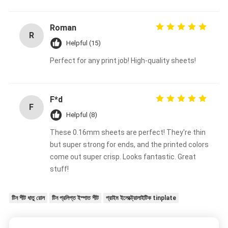
Roman
R
Helpful (15)
Perfect for any print job! High-quality sheets!
F*d
F
Helpful (8)
These 0.16mm sheets are perfect! They're thin
but super strong for ends, and the printed colors
come out super crisp. Looks fantastic. Great
stuff!
টিন শীট ধাতু রোল
টিন প্রলিপ্ত ইস্পাত শীট
প্রাইম ইলেক্ট্রোলাইটিক tinplate