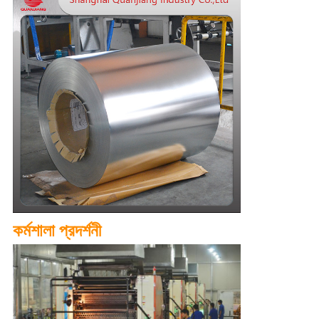
কর্মশালা প্রদর্শনী