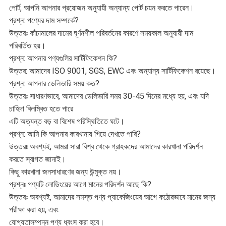
পোর্ট, আপনি আপনার প্রয়োজন অনুযায়ী অন্যান্য পোর্ট চয়ন করতে পারেন।
প্রশ্ন: পণ্যের দাম সম্পর্কে?
উত্তরঃ কাঁচামালের দামের ঘূর্ণনশীল পরিবর্তনের কারণে সময়কাল অনুযায়ী দাম
পরিবর্তিত হয়।
প্রশ্ন: আপনার পণ্যগুলির সার্টিফিকেশন কি?
উত্তর: আমাদের ISO 9001, SGS, EWC এবং অন্যান্য সার্টিফিকেশন রয়েছে।
প্রশ্ন: আপনার ডেলিভারি সময় কত?
উত্তরঃ সাধারণভাবে, আমাদের ডেলিভারি সময় 30-45 দিনের মধ্যে হয়, এবং যদি
চাহিদা বিলম্বিত হতে পারে
এটি অত্যন্ত বড় বা বিশেষ পরিস্থিতিতে ঘটে।
প্রশ্ন: আমি কি আপনার কারখানায় গিয়ে দেখতে পারি?
উত্তরঃ অবশ্যই, আমরা সারা বিশ্ব থেকে গ্রাহকদের আমাদের কারখানা পরিদর্শন
করতে স্বাগত জানাই।
কিছু কারখানা জনসাধারণের জন্য উন্মুক্ত নয়।
প্রশ্নঃ পণ্যটি লোডিংয়ের আগে মানের পরিদর্শন আছে কি?
উত্তরঃ অবশ্যই, আমাদের সমস্ত পণ্য প্যাকেজিংয়ের আগে কঠোরভাবে মানের জন্য
পরীক্ষা করা হয়, এবং
যোগ্যতাসম্পন্ন পণ্য ধ্বংস করা হবে।