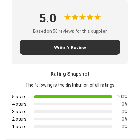
5.0
Based on 50 reviews for this supplier
Write A Review
Rating Snapshot
The following is the distribution of all ratings
5 stars
100%
4 stars
0%
3 stars
0%
2 stars
0%
1 stars
0%