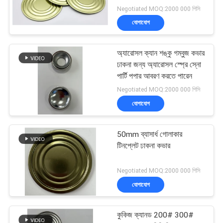
Negotiated MOQ:2000 000 পিসি
যোগাযোগ
অ্যারোসল ক্যান শঙ্কু গম্বুজ কভার
ঢাকনা জন্য অ্যারোসল স্প্রে স্নো
পার্টি পপার আবরণ করতে পারেন
Negotiated MOQ:2000 000 পিসি
যোগাযোগ
50mm ব্যাসার্ধ গোলাকার
টিনপ্লেট ঢাকনা কভার
Negotiated MOQ:2000 000 পিসি
যোগাযোগ
কুকিজ ক্যানড 200# 300#