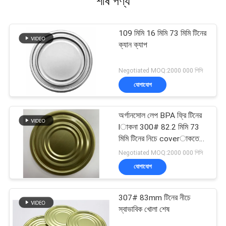
শীর্ষ পণ্য
109 মিমি 16 মিমি 73 মিমি টিনের
ক্যান ক্যাপ
Negotiated MOQ:2000 000 পিসি
যোগাযোগ
অর্গানসোল লেপ BPA ফ্রি টিনের
lাকনা 300# 82.2 মিমি 73
মিমি টিনের নিচে coverাকতে
পারে
Negotiated MOQ:2000 000 পিসি
যোগাযোগ
307# 83mm টিনের নীচে
স্বাভাবিক খোলা শেষ