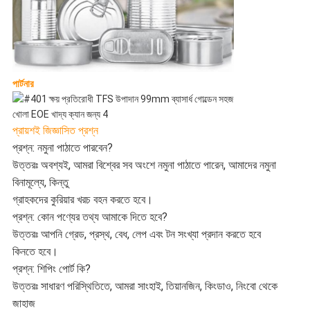
পার্টনার
প্রায়শই জিজ্ঞাসিত প্রশ্ন
প্রশ্ন: নমুনা পাঠাতে পারবেন?
উত্তরঃ অবশ্যই, আমরা বিশ্বের সব অংশে নমুনা পাঠাতে পারেন, আমাদের নমুনা
বিনামূল্যে, কিন্তু
গ্রাহকদের কুরিয়ার খরচ বহন করতে হবে।
প্রশ্ন: কোন পণ্যের তথ্য আমাকে দিতে হবে?
উত্তরঃ আপনি গ্রেড, প্রস্থ, বেধ, লেপ এবং টন সংখ্যা প্রদান করতে হবে
কিনতে হবে।
প্রশ্ন: শিপিং পোর্ট কি?
উত্তরঃ সাধারণ পরিস্থিতিতে, আমরা সাংহাই, তিয়ানজিন, কিংডাও, নিংবো থেকে
জাহাজ