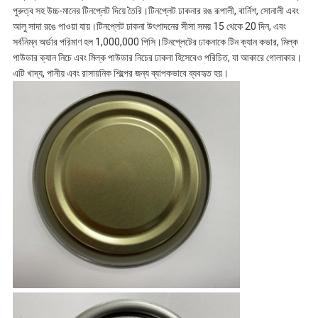
পুরুত্ব সহ উচ্চ-মানের টিনপ্লেট দিয়ে তৈরি।টিনপ্লেট ঢাকনার রঙ রূপালী, বার্নিশ, সোনালী এবং
আলু সাদা রঙে পাওয়া যায়।টিনপ্লেট ঢাকনা উৎপাদনের সীসা সময় 15 থেকে 20 দিন, এবং
সর্বনিম্ন অর্ডার পরিমাণ হল 1,000,000 পিসি।টিনপ্লেটের ঢাকনাকে টিন ক্যান কভার, মিল্ক
পাউডার ক্যান নিচে এবং মিল্ক পাউডার নিচের ঢাকনা হিসেবেও পরিচিত, যা আকারে গোলাকার।
এটি খাদ্য, পানীয় এবং রাসায়নিক শিল্পের জন্য ব্যাপকভাবে ব্যবহৃত হয়।