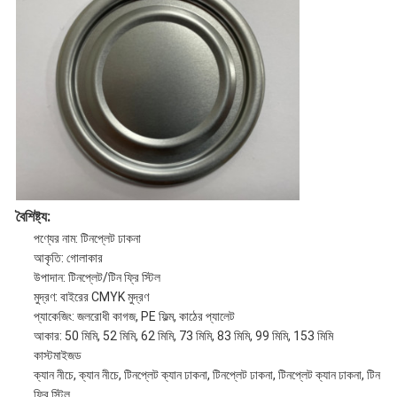
বৈশিষ্ট্য:
পণ্যের নাম: টিনপ্লেট ঢাকনা
আকৃতি: গোলাকার
উপাদান: টিনপ্লেট/টিন ফ্রি স্টিল
মুদ্রণ: বাইরের CMYK মুদ্রণ
প্যাকেজিং: জলরোধী কাগজ, PE ফিল্ম, কাঠের প্যালেট
আকার: 50 মিমি, 52 মিমি, 62 মিমি, 73 মিমি, 83 মিমি, 99 মিমি, 153 মিমি
কাস্টমাইজড
ক্যান নীচে, ক্যান নীচে, টিনপ্লেট ক্যান ঢাকনা, টিনপ্লেট ঢাকনা, টিনপ্লেট ক্যান ঢাকনা, টিন
ফ্রি স্টিল