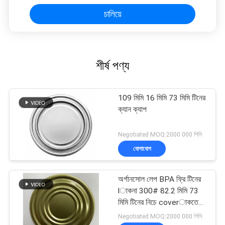
চালিয়ে
শীর্ষ পণ্য
109 মিমি 16 মিমি 73 মিমি টিনের
ক্যান ক্যাপ
Negotiated MOQ:2000 000 পিসি
যোগাযোগ
অর্গানসোল লেপ BPA ফ্রি টিনের
lাকনা 300# 82.2 মিমি 73
মিমি টিনের নিচে coverাকতে
পারে
Negotiated MOQ:2000 000 পিসি