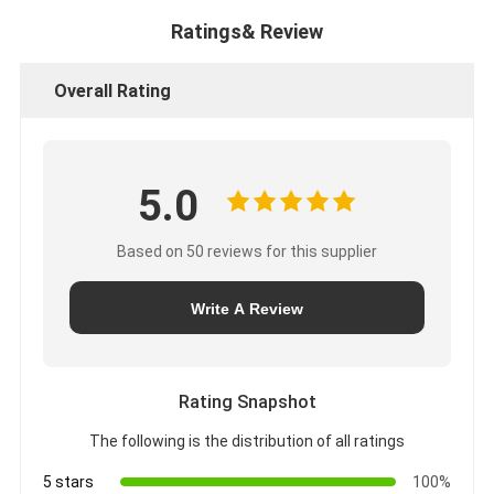
Ratings& Review
Overall Rating
5.0
Based on 50 reviews for this supplier
Write A Review
Rating Snapshot
The following is the distribution of all ratings
5 stars
100%