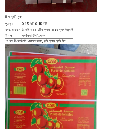
টিনপ্লেট মুদ্রণ
পুরুত্ব
0.15 মিমি-0.45 মিমি
ব্যবহার করুন
টমেটো ক্যান, হরিষা ক্যান, মাছের ক্যান ইত্যাদি
ই এম
সমর্থন কাস্টমাইজেশন
পণ্যের কীওয়ার্ড
খালি খাবারের ক্যান, কুকি ক্যান, কুকি টিন