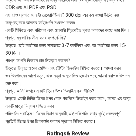
CDR এবং AI.PDF এবং PSD
এছাড়াও স্বাগত জানাই৷ রেজোলিউশনটি 300 dpi-এর কম হওয়া উচিত নয়৷
অনুগ্রহ করে আপনার ফাইলগুলি সংরক্ষণ করুন৷
একটি সিডিতে এবং পরিষেবা এবং মালবাহী প্রিপেইড দ্বারা আমাদের কাছে জমা দিন।
প্রশ্ন: স্বাভাবিক সীসা সময় সম্পর্কে কি?
উত্তর: ছোট অর্ডারের জন্য সাধারণত 3-7 কার্যদিবস এবং বড় অর্ডারের জন্য 15-
30 দিন।
প্রশ্ন: আপনি কিভাবে মান নিয়ন্ত্রণ করবেন?
উত্তর: উন্নত মানের মেশিন এবং টেস্টিং ডিভাইস নিশ্চিত করতে। আমরা করব
ভর উৎপাদনের আগে নমুনা, এবং নমুনা অনুমোদিত হওয়ার পরে, আমরা ব্যাপক উত্পাদন
শুরু করব।
প্রশ্ন: আমি কিভাবে একটি টিনের উপর ডিজাইন করা উচিত?
উত্তর: একটি নির্দিষ্ট টিনের উপর কোন গ্রাফিক্স ডিজাইন করার আগে, আমরা এর জন্য
একটি মাত্রা বিন্যাস সজ্জিত করব
পজিশনিং গ্রাফিক্স। টিনের নির্মাণ অনুযায়ী, এই পজিশনিং তথ্য খুবই গুরুত্বপূর্ণ
প্রতিটি টিনের উপর শিল্পকর্মের যথাযথ স্থাপন নিশ্চিত করতে।
Ratings& Review