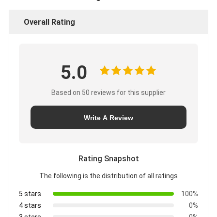
Overall Rating
5.0
Based on 50 reviews for this supplier
Write A Review
Rating Snapshot
The following is the distribution of all ratings
5 stars
100%
4 stars
0%
3 stars
0%