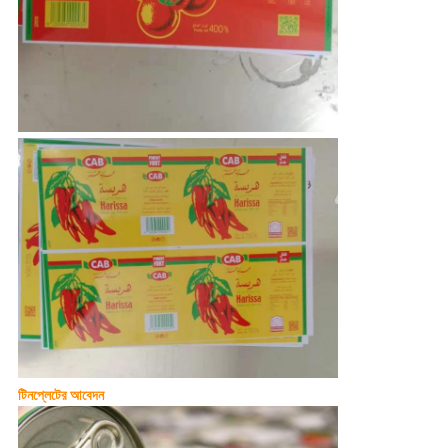
টিনপ্লেটের আবেদন