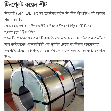
টিনপ্লেট কয়েল শীট
টিনপ্লেট (SPTE/ETP) হল ইলেক্ট্রোপ্লেটেড টিন স্টিল শীটগুলির একটি সাধারণ
নাম, যা বোঝায়
কোল্ড-রোল্ড লো-কার্বন ইস্পাত শীট বা উভয়ের উপর বাণিজ্যিক খাঁটি টিনের
প্রলেপযুক্ত স্ট্রিপগুলিতে
পক্ষই.টিন প্রধানত ক্ষয় এবং মরিচা প্রতিরোধে কাজ করে।এটা শক্তি এবং একত্রিত
জারা প্রতিরোধের, সোল্ডারেবিলিটি এবং নান্দনিক চেহারা সহ স্টিলের গঠনযোগ্যতা
ক্ষয় প্রতিরোধের, অ-বিষাক্ততা, উচ্চ শক্তি এবং ভাল নমনীয়তা সহ একটি উপাদানে
টিনের।