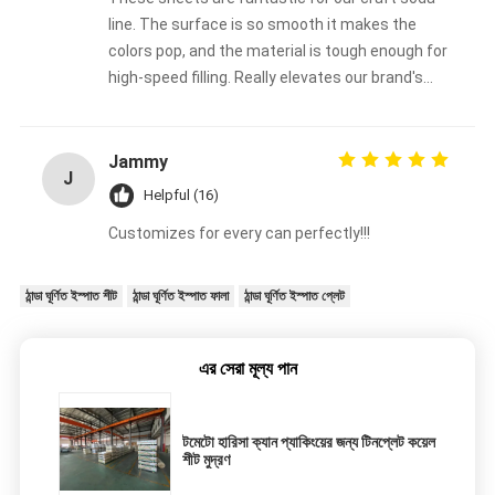
line. The surface is so smooth it makes the
colors pop, and the material is tough enough for
high-speed filling. Really elevates our brand's
look.
Jammy
J
Helpful (16)
Customizes for every can perfectly!!!
ঠান্ডা ঘূর্ণিত ইস্পাত শীট
ঠান্ডা ঘূর্ণিত ইস্পাত ফালা
ঠান্ডা ঘূর্ণিত ইস্পাত প্লেট
এর সেরা মূল্য পান
টমেটো হারিসা ক্যান প্যাকিংয়ের জন্য টিনপ্লেট কয়েল
শীট মুদ্রণ