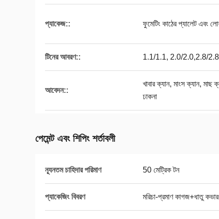
প্যাকেজ::
ফুমেটিং কাঠের প্যালেট এবং লোহ
টিনের আবরণ::
1.1/1.1, 2.0/2.0,2.8/2.8,5
খাবার ক্যান, মাংস ক্যান, মাছ 
আবেদন::
ঢাকনা
পেমেন্ট এবং শিপিং শর্তাবলী
ন্যূনতম চাহিদার পরিমাণ
50 মেট্রিক টন
প্যাকেজিং বিবরণ
মরিচা-প্রমাণ কাগজ+ধাতু কভার+