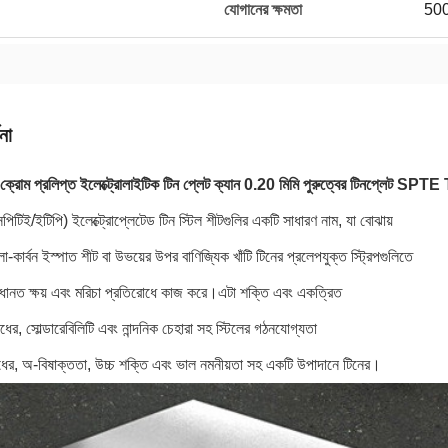
যোগানের ক্ষমতা
500
না
 ক্রোম প্রলিপ্ত ইলেক্ট্রোলাইটিক টিন প্লেট ক্যান 0.20 মিমি পুরুত্বের টিনপ্লেট SPT
পিটিই/ইটিপি) ইলেক্ট্রোপ্লেটেড টিন স্টিল শীটগুলির একটি সাধারণ নাম, যা বোঝায়
লো-কার্বন ইস্পাত শীট বা উভয়ের উপর বাণিজ্যিক খাঁটি টিনের প্রলেপযুক্ত স্ট্রিপগুলিতে
্রধানত ক্ষয় এবং মরিচা প্রতিরোধে কাজ করে।এটা শক্তি এবং একত্রিত
ধের, সোল্ডারেবিলিটি এবং নান্দনিক চেহারা সহ স্টিলের গঠনযোগ্যতা
রোধের, অ-বিষাক্ততা, উচ্চ শক্তি এবং ভাল নমনীয়তা সহ একটি উপাদানে টিনের।