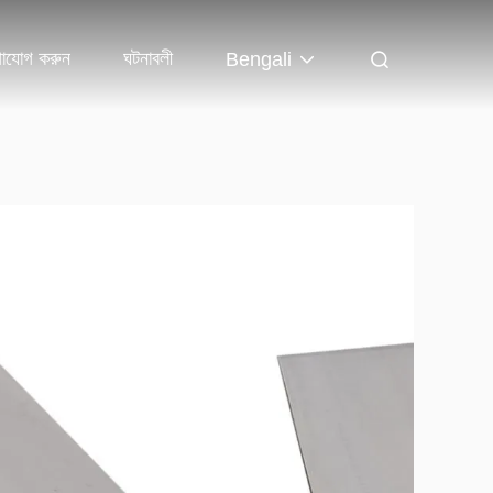
াযোগ করুন
ঘটনাবলী
Bengali