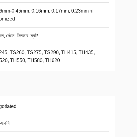
16mm-0.45mm, 0.16mm, 0.17mm, 0.23mm বা
tomized
্বল, স্টোন, সিলভার, ম্যাট
245, TS260, TS275, TS290, TH415, TH435,
520, TH550, TH580, TH620
otiated
কষাকষি