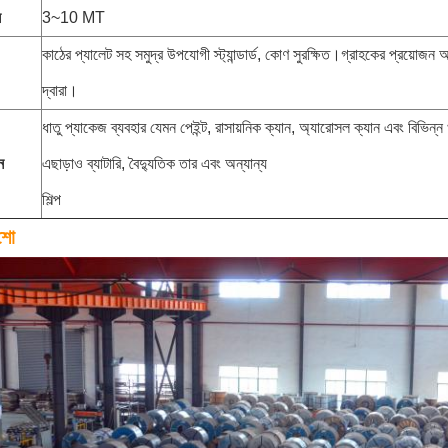
ন
3~10 MT
কাঠের প্যালেট সহ সমুদ্র উপযোগী স্ট্যান্ডার্ড, কোণ সুরক্ষিত।গ্রাহকের প্রয়োজন অন
দ্বারা।
ধাতু প্যাকেজ ব্যবহার যেমন পেইন্ট, রাসায়নিক ক্যান, অ্যারোসল ক্যান এবং বিভিন্ন 
ন
এছাড়াও ব্যাটারি, বৈদ্যুতিক তার এবং অন্যান্য
শিল্প
 শো