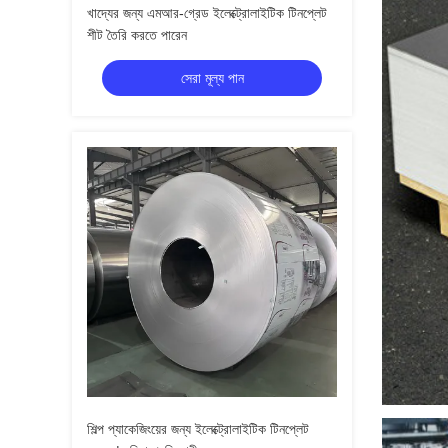
খাদ্যের জন্য এমআর-গ্রেড ইলেক্ট্রোলাইটিক টিনপ্লেট
শীট তৈরি করতে পারেন
সেরা মূল্য পান
শিল্প প্যাকেজিংয়ের জন্য ইলেক্ট্রোলাইটিক টিনপ্লেট