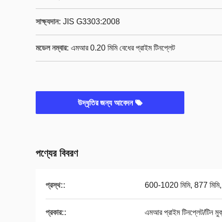
সাক্ষ্যদান:
JIS G3303:2008
মডেল নম্বার:
এমআর 0.20 মিমি বেধের প্রাইম টিনপ্লেট
উদ্ধৃতির জন্য আবেদন
পণ্যের বিবরণ
প্রস্থ::
600-1020 মিমি, 877 মিমি, 
প্রকার::
এমআর প্রাইম টিনপ্লেট/টিন মুক