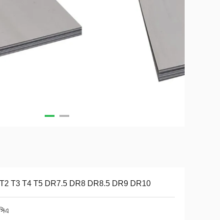
 T2 T3 T4 T5 DR7.5 DR8 DR8.5 DR9 DR10
সিএ