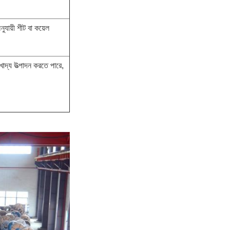
ুযায়ী শীট বা কয়েল
খাদ্য উত্পাদন করতে পারে,