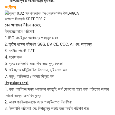
আপনার পৃথক কেনার জন্য মূল খরচ.
অংশীদার
কেন আমাদের নির্বাচন করেছে
বিক্রয়ের আগে পরিষেবা:
1.ISO যাচাইকৃত অসামান্য প্রস্তুতকারক
2. তৃতীয় পক্ষের পরিদর্শন: SGS, BV, CE, COC, AI এবং অন্যান্য
3. নমনীয় পেমেন্ট: T/T
4. যথেষ্ট স্টক
5. দ্রুত ডেলিভারি সময়, দীর্ঘ সময় মূল্য বৈধতা
6. পরিবহনের ছবি ট্র্যাকিং: উৎপাদন, ছবি লোড করা
7. সমৃদ্ধ অভিজ্ঞতা পেশাদার বিক্রয় দল
বিক্রয়োত্তর সেবা:
1. পণ্য প্রাপ্তির জন্য গুণমানের গ্যারান্টি: অর্থ ফেরত বা নতুন পণ্য পাঠানোর অফার
কোনো সমস্যা হলে বিনামূল্যে।
2. আরও প্রক্রিয়াকরণের জন্য প্রযুক্তিগত নির্দেশিকা
3. ভিআইপি পরিষেবা এবং বিনামূল্যে অর্ডার জমা অর্ডার পরিমাণ পরে