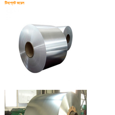
টিনপ্লেট কয়েল