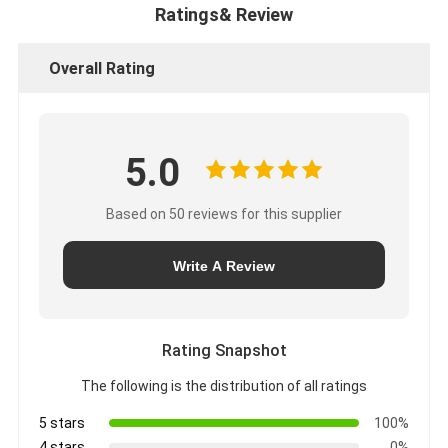
Ratings& Review
Overall Rating
5.0
Based on 50 reviews for this supplier
Write A Review
Rating Snapshot
The following is the distribution of all ratings
5 stars
100%
4 stars
0%