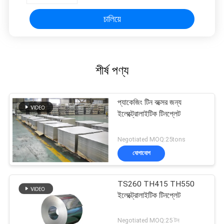
চালিয়ে
শীর্ষ পণ্য
প্যাকেজিং টিন বক্সের জন্য
ইলেক্ট্রোলাইটিক টিনপ্লেট
Negotiated MOQ:25tons
যোগাযোগ
TS260 TH415 TH550
ইলেক্ট্রোলাইটিক টিনপ্লেট
Negotiated MOQ:25 টন