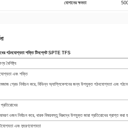
যোগানের ক্ষমতা
50
না
রোধের গঠনযোগ্যতা শক্তি টিনপ্লেট SPTE TFS
য বৈশিষ্ট্য
যোগ্যতা এবং শক্তি
েজাজ গ্রেড নির্বাচন করে, বিভিন্ন অ্যাপ্লিকেশনের জন্য উপযুক্ত গঠনযোগ্যতা এবং গঠনের
 প্রতিরোধের
রণ ওজন নির্বাচন করে, ধারক বিষয়বস্তু বিরুদ্ধে উপযুক্ত জারা প্রতিরোধের প্রাপ্ত করা হ
্টযোগ্যতা এবং মুদ্রণযোগ্যতা