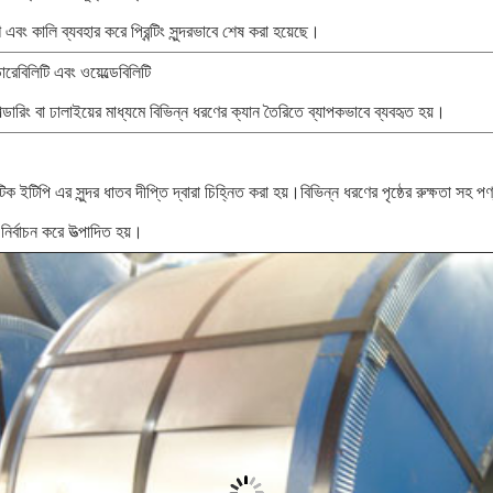
িশ এবং কালি ব্যবহার করে প্রিন্টিং সুন্দরভাবে শেষ করা হয়েছে।
ারেবিলিটি এবং ওয়েল্ডেবিলিটি
ল্ডারিং বা ঢালাইয়ের মাধ্যমে বিভিন্ন ধরণের ক্যান তৈরিতে ব্যাপকভাবে ব্যবহৃত হয়।
িক ইটিপি এর সুন্দর ধাতব দীপ্তি দ্বারা চিহ্নিত করা হয়।বিভিন্ন ধরণের পৃষ্ঠের রুক্ষতা সহ পণ্
 নির্বাচন করে উত্পাদিত হয়।