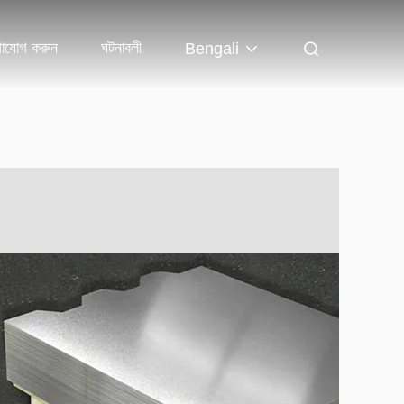
াযোগ করুন
ঘটনাবলী
Bengali