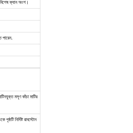
ং বিশেষ ক্যান অংশ।
তে পারেন.
রোটিনযুক্ত মসৃণ কাঁচা মাটির
পৃষ্ঠটি নির্দিষ্ট রাবস্টোন