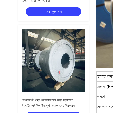
কয়েল | মরিচা প্রতিরোধী
সেরা মূল্য পান
ইস্পাত প্রক
মেজাজ (
আবরণ
বিশ্বব্যাপী খাদ্য প্যাকেজিংয়ের জন্য প্রিমিয়াম
ইলেক্ট্রোলাইটিক টিনপ্লেট কয়েল এবং টিএফএস
বেধ এবং সহ