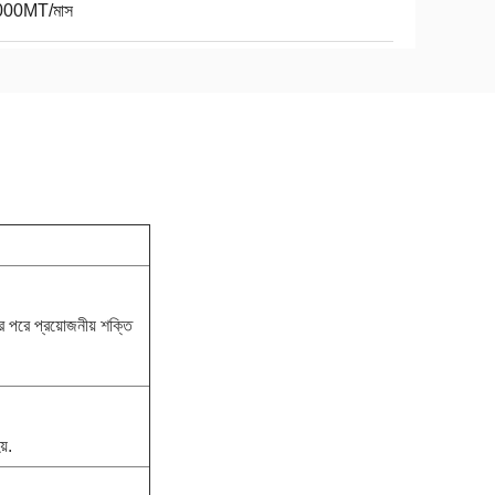
000MT/মাস
 পরে প্রয়োজনীয় শক্তি
য়.