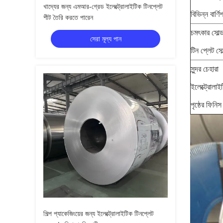
খাদ্যের জন্য এমআর-গ্রেড ইলেক্ট্রোলাইটিক টিনপ্লেট
বিভিন্ন বার্ণ
শীট তৈরি করতে পারেন
চমৎকার সোল্ড
সেরা মূল্য পান
টিন প্লেট সো
সুন্দর চেহারা
ইলেক্ট্রোলাইট
পৃষ্ঠের ফিনিস
শিল্প প্যাকেজিংয়ের জন্য ইলেক্ট্রোলাইটিক টিনপ্লেট