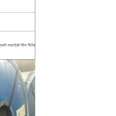
যগুলি সাবস্ট্রেট স্টিল শীটের