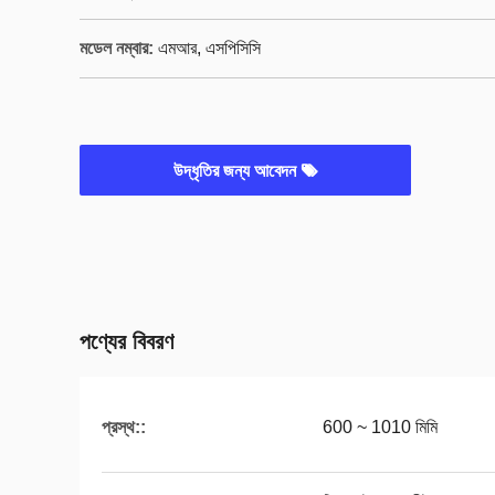
মডেল নম্বার:
এমআর, এসপিসিসি
উদ্ধৃতির জন্য আবেদন
পণ্যের বিবরণ
প্রস্থ::
600 ~ 1010 মিমি