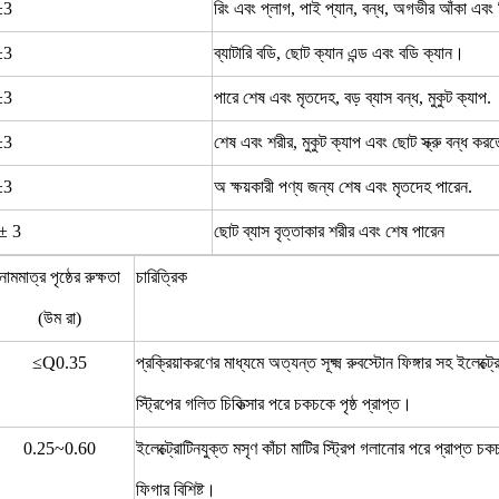
±3
রিং এবং প্লাগ, পাই প্যান, বন্ধ, অগভীর আঁকা এব
±3
ব্যাটারি বডি, ছোট ক্যান এন্ড এবং বডি ক্যান।
±3
পারে শেষ এবং মৃতদেহ, বড় ব্যাস বন্ধ, মুকুট ক্যাপ.
±3
শেষ এবং শরীর, মুকুট ক্যাপ এবং ছোট স্ক্রু বন্ধ কর
±3
অ ক্ষয়কারী পণ্য জন্য শেষ এবং মৃতদেহ পারেন.
± 3
ছোট ব্যাস বৃত্তাকার শরীর এবং শেষ পারেন
নামমাত্র পৃষ্ঠের রুক্ষতা
চারিত্রিক
(উম রা)
≤Q0.35
প্রক্রিয়াকরণের মাধ্যমে অত্যন্ত সূক্ষ্ম রুবস্টোন ফিঙ্গার সহ ইলেক্ট্
স্ট্রিপের গলিত চিকিত্সার পরে চকচকে পৃষ্ঠ প্রাপ্ত।
0.25~0.60
ইলেক্ট্রোটিনযুক্ত মসৃণ কাঁচা মাটির স্ট্রিপ গলানোর পরে প্রাপ্ত চকচকে 
ফিগার বিশিষ্ট।