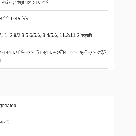
া কাঠের তৃণশয্যা সঙ্গে লোহা গার্ড
8 মিমি-0.45 মিমি
/1.1, 2.8/2.8,5.6/5.6, 8.4/5.6, 11.2/11.2 ইত্যাদি।
ল ক্যান, সার্ডিন ক্যান, টুনা ক্যান, ভার্জেটাবল ক্যান, ফ্রুট ক্যান পেইন্ট
ন
otiated
কষাকষি