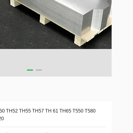
50 TH52 TH55 TH57 TH 61 TH65 T550 T580
20