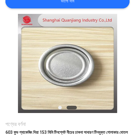
ভালো দাম
উদ্ধৃতির
জন্য
আবেদন
সাইট
ম্যাপ
গোপনীয়তা
নীতি
পণ্যের বর্ণনা
603 ফুড প্যাকেজিং দিয়া 153 মিমি টিনপ্লেট নীচের ঢাকনা সাধারণ টিনযুক্ত গোলাকার বোতল