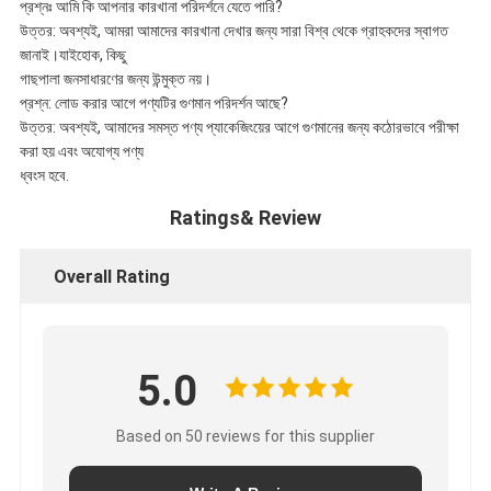
প্রশ্নঃ আমি কি আপনার কারখানা পরিদর্শনে যেতে পারি?
উত্তর: অবশ্যই, আমরা আমাদের কারখানা দেখার জন্য সারা বিশ্ব থেকে গ্রাহকদের স্বাগত
জানাই।যাইহোক, কিছু
গাছপালা জনসাধারণের জন্য উন্মুক্ত নয়।
প্রশ্ন: লোড করার আগে পণ্যটির গুণমান পরিদর্শন আছে?
উত্তর: অবশ্যই, আমাদের সমস্ত পণ্য প্যাকেজিংয়ের আগে গুণমানের জন্য কঠোরভাবে পরীক্ষা
করা হয় এবং অযোগ্য পণ্য
ধ্বংস হবে.
Ratings& Review
Overall Rating
5.0
Based on 50 reviews for this supplier