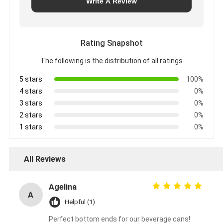
Write A Review
Rating Snapshot
The following is the distribution of all ratings
5 stars
100%
4 stars
0%
3 stars
0%
2 stars
0%
1 stars
0%
All Reviews
Agelina
A
Helpful (1)
Perfect bottom ends for our beverage cans!