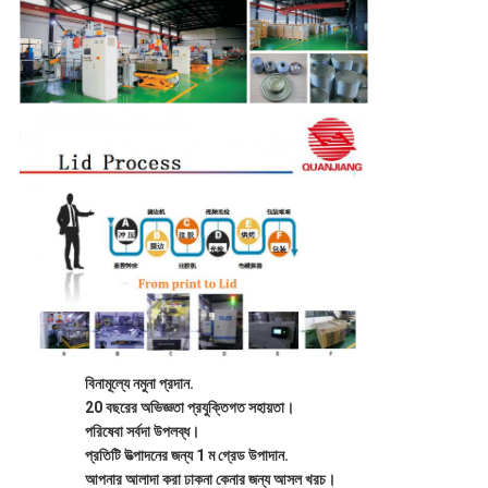
বিনামূল্যে নমুনা প্রদান.
20 বছরের অভিজ্ঞতা প্রযুক্তিগত সহায়তা।
পরিষেবা সর্বদা উপলব্ধ।
প্রতিটি উত্পাদনের জন্য 1 ম গ্রেড উপাদান.
আপনার আলাদা করা ঢাকনা কেনার জন্য আসল খরচ।