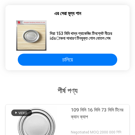
এর সেরা মূল্য পান
দিয়া 153 মিমি খাদ্য প্যাকেজিং টিনপ্লেট নীচের
idsাকনা সাধারণ টিনযুক্ত গোল বোতল শেষ
চালিয়ে
শীর্ষ পণ্য
109 মিমি 16 মিমি 73 মিমি টিনের
ক্যান ক্যাপ
Negotiated MOQ:2000 000 পিসি