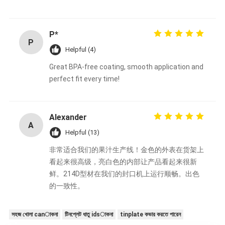
P*
P
Helpful (4)
Great BPA-free coating, smooth application and
perfect fit every time!
Alexander
A
Helpful (13)
非常适合我们的果汁生产线！金色的外表在货架上
看起来很高级，亮白色的内部让产品看起来很新
鲜。214D型材在我们的封口机上运行顺畅。出色
的一致性。
সহজ খোলা canাকনা
টিনপ্লেট ধাতু idsাকনা
tinplate কভার করতে পারেন