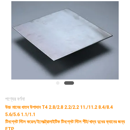
উদ্ধৃতির
জন্য
আবেদন
সাইট
ম্যাপ
পণ্যের বর্ণনা
গোপনীয়তা
উচ্চ মানের ধাতব উপাদান T4 2.8/2.8 2.2/2.2 11./11.2 8.4/8.4
নীতি
5.6/5.6 1.1/1.1
টিনপ্লেট স্টিল কয়েল/ইলেক্ট্রোলাইটিক টিনপ্লেট স্টিল শীট/খাদ্য দুধের ক্যানের জন্য
ETP