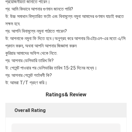
প্রয়োজনীয়তা জানাতে পারেন।
প্র: আমি কিভাবে আপনার গুণমান জানতে পারি?
উ: উচ্চ সমাধান বিস্তারিত ফটো এবং বিনামূল্যে নমুনা আমাদের গুণমান যাচাই করতে
সক্ষম হবে.
প্র. আপনি বিনামূল্যে নমুনা পাঠাতে পারেন?
উ: আপনাকে নমুনা ফি দিতে হবে।অনুগ্রহ করে আপনার ডিএইচএল-এর মতো এ/সি
প্রদান করুন, অথবা আপনি আপনার জিজ্ঞাসা করুন
কুরিয়ার আমাদের অফিস থেকে নিতে.
প্র. আপনার ডেলিভারি তারিখ কি?
উ: পেমেন্ট পাওয়ার পর ডেলিভারির তারিখ 15-25 দিনের মধ্যে।
প্র. আপনার পেমেন্ট শর্তাবলী কি?
উ: আমরা T/T গ্রহণ করি।
Ratings& Review
Overall Rating