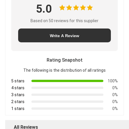
5.0
Based on 50 reviews for this supplier
Write A Review
Rating Snapshot
The following is the distribution of all ratings
5 stars
100%
4 stars
0%
3 stars
0%
2 stars
0%
1 stars
0%
All Reviews