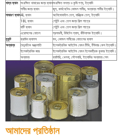
খাদ্য ক্যান
সংরক্ষিত খাবারের জন্য ক্যান
সংরক্ষিত মৎস্য ও কৃষি পণ্য, ইত্যাদি
পানীয় জন্য ক্যান
জুস, কার্বনেটেড কোমল পানীয়, অন্যান্য পানীয় ইত্যাদি।
সাধারণ ক্যান
4L ক্যান
অটোমোবাইল তেল, যান্ত্রিক তেল, ইত্যাদি
18L ক্যান
পেইন্ট এবং তেল জন্য শিল্প পাত্রে
বাটি ক্যান
পেইন্ট এবং তেল জন্য শিল্প পাত্রে
এরোসলের বোতল
প্রসাধনী, বিউটেন গ্যাস, কীটনাশক ইত্যাদি।
মুকুট
ক্রাউন ক্যাপস
মদ, কোমল পানীয়ের বোতলের ক্যাপ
অন্যান্য
বৈদ্যুতিক যন্ত্রপাতি
ইলেকট্রনিক আইটেম যেমন টিভি, টিউনার কেস ইত্যাদি।
ইলেকট্রনিক জার
ইলেকট্রনিক আইটেম যেমন ইলেকট্রিক কুকার ইত্যাদি।
অন্যান্য
ব্যাটারি, খেলনা, স্টেশনারি, ইত্যাদির অন্যান্য শেল
আমাদের প্রতিষ্ঠান