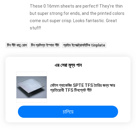
These 0.16mm sheets are perfect! They're thin
but super strong for ends, and the printed colors
come out super crisp. Looks fantastic. Great
stuff!
টিন শীট ধাতু রোল
টিন প্রলিপ্ত ইস্পাত শীট
প্রাইম ইলেক্ট্রোলাইটিক tinplate
এর সেরা মূল্য পান
মেটাল প্যাকেজিং SPTE TFS তৈরির জন্য ক্ষার
প্রতিরোধী TFS টিনপ্লেট শীট
চালিয়ে