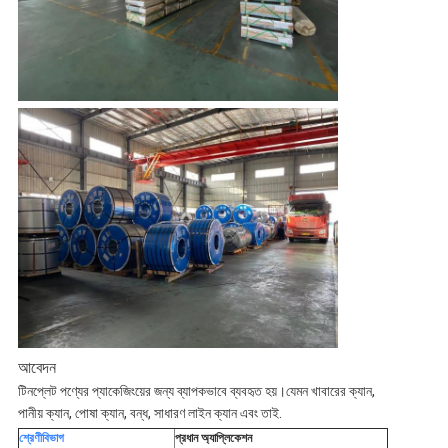
আবেদন
টিনপ্লেট পণ্যের প্যাকেজিংয়ের জন্য ব্যাপকভাবে ব্যবহৃত হয়।যেমন খাবারের ক্যান,
পানীয় ক্যান, পোষা ক্যান, বন্ধ, সাধারণ লাইন ক্যান এবং তাই.
শ্রেণীবিভাগ
প্রধান অ্যাপ্লিকেশন