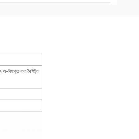
অ-বিষাক্ত বাধা বৈশিষ্ট্য