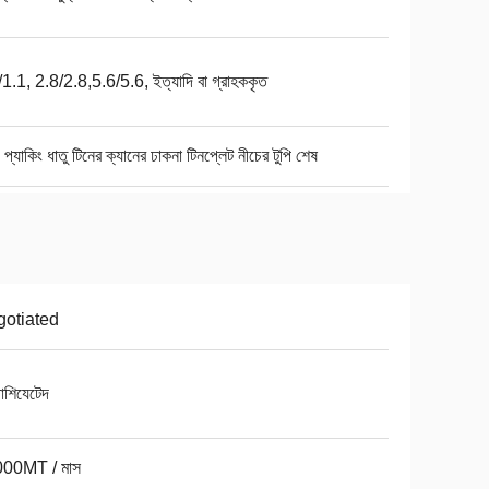
1.1, 2.8/2.8,5.6/5.6, ইত্যাদি বা গ্রাহককৃত
য প্যাকিং ধাতু টিনের ক্যানের ঢাকনা টিনপ্লেট নীচের টুপি শেষ
otiated
োশিযেটেদ
00MT / মাস