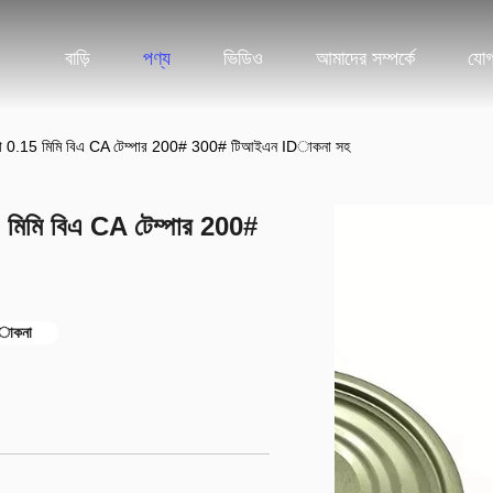
বাড়ি
পণ্য
ভিডিও
আমাদের সম্পর্কে
যোগ
না 0.15 মিমি বিএ CA টেম্পার 200# 300# টিআইএন IDাকনা সহ
মিমি বিএ CA টেম্পার 200#
idাকনা