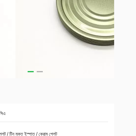
সিএ
্লেট / টিন মুক্ত ইস্পাত / ক্রোম প্লেট