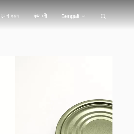
াযোগ করুন
ঘটনাবলী
Bengali