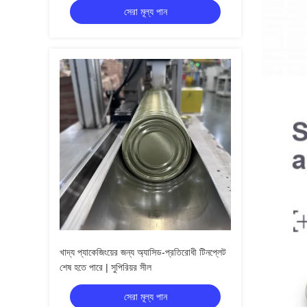
সেরা মূল্য পান
খাদ্য প্যাকেজিংয়ের জন্য অ্যাসিড-প্রতিরোধী টিনপ্লেট
শেষ হতে পারে | সুপিরিয়র সীল
সেরা মূল্য পান