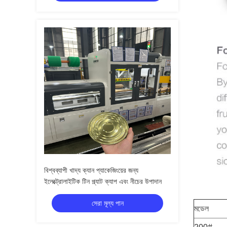
বিশ্বব্যাপী খাদ্য ক্যান প্যাকেজিংয়ের জন্য
ইলেক্ট্রোলাইটিক টিন প্ল্যাট ক্যাপ এবং নীচের উপাদান
সেরা মূল্য পান
মডেল