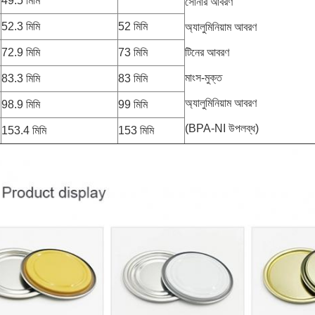
49.5 মিমি
সোনার আবরণ
52.3 মিমি
52 মিমি
অ্যালুমিনিয়াম আবরণ
72.9 মিমি
73 মিমি
টিনের আবরণ
মাংস-মুক্ত
83.3 মিমি
83 মিমি
অ্যালুমিনিয়াম আবরণ
98.9 মিমি
99 মিমি
(BPA-NI উপলব্ধ)
153.4 মিমি
153 মিমি