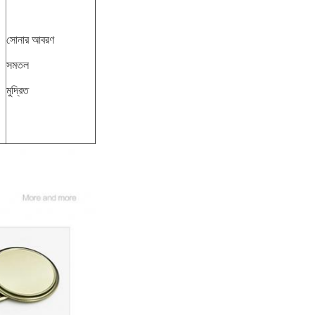
সোনার আবরণ
সমতল
মুদ্রিত