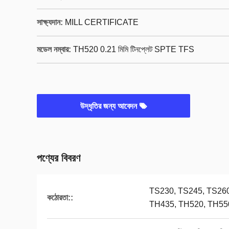
সাক্ষ্যদান:
MILL CERTIFICATE
মডেল নম্বার:
TH520 0.21 মিমি টিনপ্লেট SPTE TFS
উদ্ধৃতির জন্য আবেদন
পণ্যের বিবরণ
TS230, TS245, TS260
কঠোরতা::
TH435, TH520, TH55