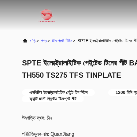
বাড়ি
>
পণ্য
>
টিনপ্লেট শীটস
>
SPTE ইলেক্ট্রোলাইটিক পেইন্টেড 
SPTE ইলেক্ট্রোলাইটিক পেইন্টেড টিনের 
TH550 TS275 TFS TINPLATE
এসপিটিই ইলেক্ট্রোলাইটিক পেইন্ট টিন শিটস
1200 মিমি প্র
অ্যান্টি জাস্ট প্রিন্টেড টিনপ্লেট শীট
উৎপত্তি স্থল:
চীন
পরিচিতিমুলক নাম:
QuanJiang