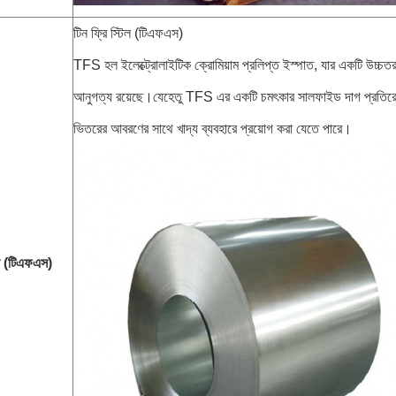
টিন ফ্রি স্টিল (টিএফএস)
TFS হল ইলেক্ট্রোলাইটিক ক্রোমিয়াম প্রলিপ্ত ইস্পাত, যার একটি উচ্চতর প
আনুগত্য রয়েছে।যেহেতু TFS এর একটি চমৎকার সালফাইড দাগ প্রতিরোধ
ভিতরের আবরণের সাথে খাদ্য ব্যবহারে প্রয়োগ করা যেতে পারে।
িল (টিএফএস)