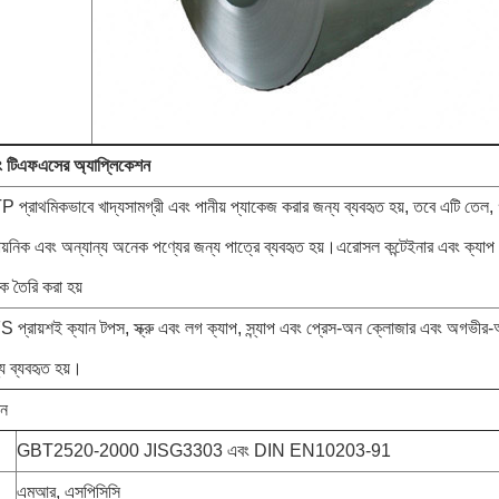
ং টিএফএসের অ্যাপ্লিকেশন
 প্রাথমিকভাবে খাদ্যসামগ্রী এবং পানীয় প্যাকেজ করার জন্য ব্যবহৃত হয়, তবে এটি তেল, গ্
ায়নিক এবং অন্যান্য অনেক পণ্যের জন্য পাত্রে ব্যবহৃত হয়।এরোসল কন্টেইনার এবং ক্
ে তৈরি করা হয়
 প্রায়শই ক্যান টপস, স্ক্রু এবং লগ ক্যাপ, স্ন্যাপ এবং প্রেস-অন ক্লোজার এবং অগভীর-আ
য ব্যবহৃত হয়।
শন
GBT2520-2000 JISG3303 এবং DIN EN10203-91
এমআর, এসপিসিসি