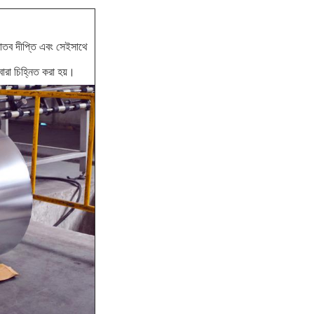
ধাতব দীপ্তি এবং সেইসাথে
বারা চিহ্নিত করা হয়।