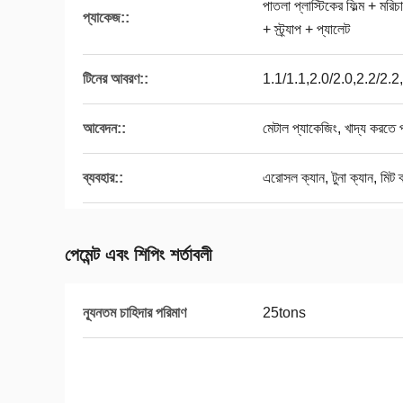
পাতলা প্লাস্টিকের ফিল্ম + ম
প্যাকেজ::
+ স্ট্র্যাপ + প্যালেট
টিনের আবরণ::
1.1/1.1,2.0/2.0,2.2/2.2,2
আবেদন::
মেটাল প্যাকেজিং, খাদ্য করতে 
ব্যবহার::
এরোসল ক্যান, টুনা ক্যান, মিট 
পেমেন্ট এবং শিপিং শর্তাবলী
ন্যূনতম চাহিদার পরিমাণ
25tons