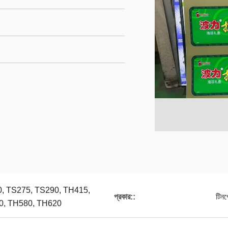
, TS275, TS290, TH415,
প্রকার::
টিনপ
0, TH580, TH620