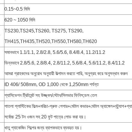
0.15~0.5 মিমি
620 ~ 1050 মিমি
TS230,TS245,TS260, TS275, TS290,
ড
TH415,TH435,TH520,TH550,TH580,TH620
সমানভাবে 1.1/1.1, 2.8/2.8, 5.6/5.6, 8.4/8.4, 11.2/11.2
ভিন্নভাবে 2.8/5.6, 2.8/8.4, 2.8/11.2, 5.6/8.4, 5.6/11.2, 8.4/11.2
আমরা গ্রাহকদের অনুরোধ অনুযায়ী উত্পাদন করতে পারি, অনুগ্রহ করে অনুসন্ধান করুন
ID 406/ 508mm, OD 1,000 থেকে 1,250mm পর্যন্ত
প্যাসিভেশন ট্রিটমেন্ট সহ উজ্জ্বল/স্টোন/সিলভার ফিনিস;ডস তেল
পাতলা প্লাস্টিকের ফিল্ম+মরিচা-প্রুফ পেপার+মেটাল কভার+মেটাল অ্যাঙ্গেল+স্ট্র্যাপ+প্য
সর্বোচ্চ 25 টন ওজন সহ 20 ফুট পাত্রে লোড করা হয়।
ধাতু প্যাকেজিং শিল্পের জন্য ব্যাপকভাবে ব্যবহৃত হয়।