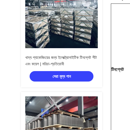
খাদ্য প্যাকেজিংয়ের জন্য ইলেক্ট্রোলাইটিক টিনপ্লেট শীট
এবং কয়েল | মরিচা-প্রতিরোধী
টিনপ্লেট
সেরা মূল্য পান