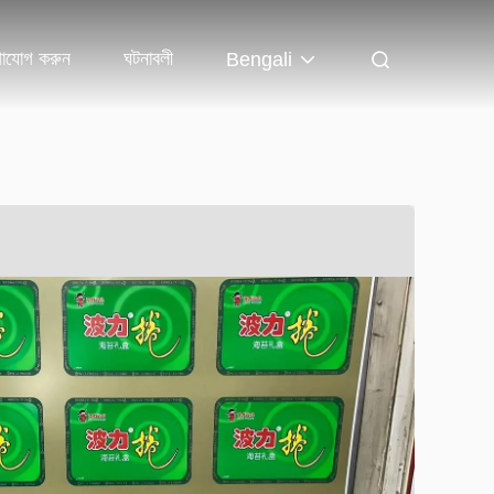
াযোগ করুন
ঘটনাবলী
Bengali