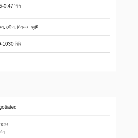
5-0.47 মিমি
্বল, স্টোন, সিলভার, ম্যাট
-1030 মিমি
otiated
নতের
দিন