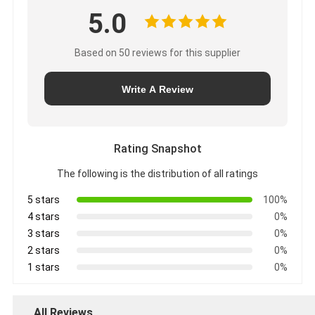
5.0
Based on 50 reviews for this supplier
Write A Review
Rating Snapshot
The following is the distribution of all ratings
5 stars
100%
4 stars
0%
3 stars
0%
2 stars
0%
1 stars
0%
All Reviews