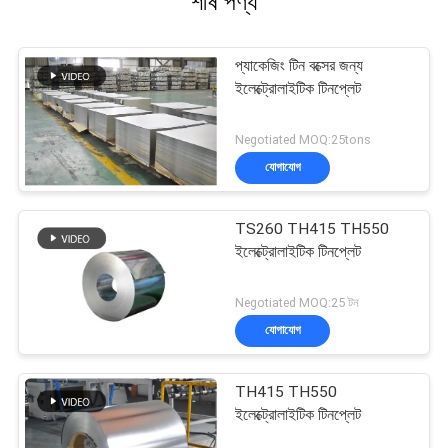
শীর্ষ পণ্য
প্যাকেজিং টিন বক্সের জন্য
ইলেক্ট্রোলাইটিক টিনপ্লেট
Negotiated MOQ:25tons
যোগাযোগ
TS260 TH415 TH550
ইলেক্ট্রোলাইটিক টিনপ্লেট
Negotiated MOQ:25 টন
যোগাযোগ
TH415 TH550
ইলেক্ট্রোলাইটিক টিনপ্লেট