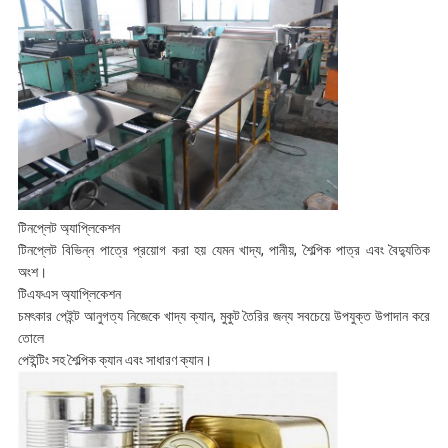
টিনপ্লেট অ্যাপ্লিকেশন
টিনপ্লেট বিভিন্ন পাত্রে প্রয়োগ করা হয় যেমন খাদ্য, পানীয়, শৈল্পিক পাত্র এবং বৈদ্যুতিক
অংশ।
টিএফএস অ্যাপ্লিকেশন
চমৎকার পেইন্ট আনুগত্য নিজেকে খাদ্য ক্যান, মুকুট তৈরির জন্য সবচেয়ে উপযুক্ত উপাদান করে
তোলে
পেইন্টিং সহ শৈল্পিক ক্যান এবং সাধারণ ক্যান।