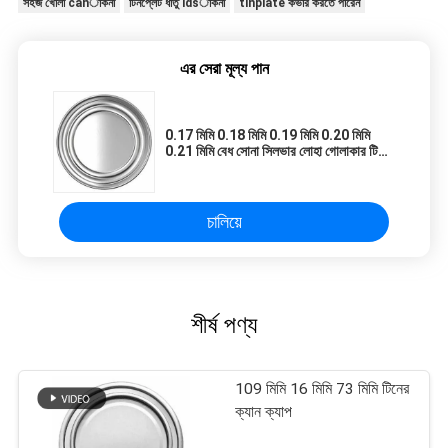
সহজ খোলা canাকনা
টিনপ্লেট ধাতু idsাকনা
tinplate কভার করতে পারেন
এর সেরা মূল্য পান
0.17 মিমি 0.18 মিমি 0.19 মিমি 0.20 মিমি
0.21 মিমি বেধ সোনা সিলভার লোহা গোলাকার টিনের
ঢাকনা টিনপ্লেট কভার টিনের ঢাকনা নীচে
চালিয়ে
শীর্ষ পণ্য
109 মিমি 16 মিমি 73 মিমি টিনের
ক্যান ক্যাপ