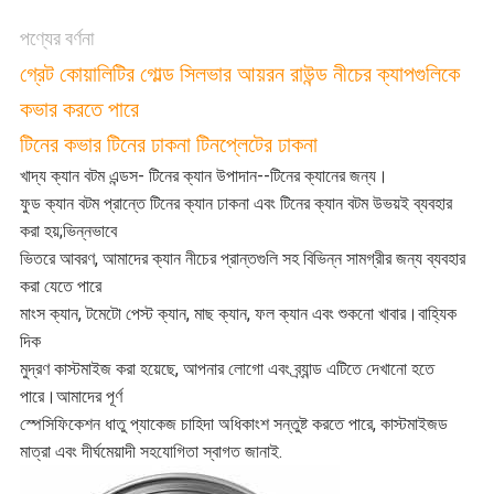
পণ্যের বর্ণনা
গ্রেট কোয়ালিটির গোল্ড সিলভার আয়রন রাউন্ড নীচের ক্যাপগুলিকে
কভার করতে পারে
টিনের কভার টিনের ঢাকনা টিনপ্লেটের ঢাকনা
খাদ্য ক্যান বটম এন্ডস- টিনের ক্যান উপাদান--টিনের ক্যানের জন্য।
ফুড ক্যান বটম প্রান্তে টিনের ক্যান ঢাকনা এবং টিনের ক্যান বটম উভয়ই ব্যবহার
করা হয়;ভিন্নভাবে
ভিতরে আবরণ, আমাদের ক্যান নীচের প্রান্তগুলি সহ বিভিন্ন সামগ্রীর জন্য ব্যবহার
করা যেতে পারে
মাংস ক্যান, টমেটো পেস্ট ক্যান, মাছ ক্যান, ফল ক্যান এবং শুকনো খাবার।বাহ্যিক
দিক
মুদ্রণ কাস্টমাইজ করা হয়েছে, আপনার লোগো এবং ব্র্যান্ড এটিতে দেখানো হতে
পারে।আমাদের পূর্ণ
স্পেসিফিকেশন ধাতু প্যাকেজ চাহিদা অধিকাংশ সন্তুষ্ট করতে পারে, কাস্টমাইজড
মাত্রা এবং দীর্ঘমেয়াদী সহযোগিতা স্বাগত জানাই.