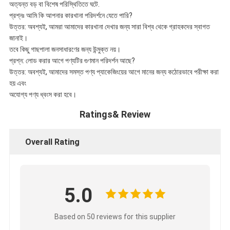
অত্যন্ত বড় বা বিশেষ পরিস্থিতিতে ঘটে.
প্রশ্নঃ আমি কি আপনার কারখানা পরিদর্শনে যেতে পারি?
উত্তর: অবশ্যই, আমরা আমাদের কারখানা দেখার জন্য সারা বিশ্ব থেকে গ্রাহকদের স্বাগত
জানাই।
তবে কিছু গাছপালা জনসাধারণের জন্য উন্মুক্ত নয়।
প্রশ্ন: লোড করার আগে পণ্যটির গুণমান পরিদর্শন আছে?
উত্তর: অবশ্যই, আমাদের সমস্ত পণ্য প্যাকেজিংয়ের আগে মানের জন্য কঠোরভাবে পরীক্ষা করা
হয় এবং
অযোগ্য পণ্য ধ্বংস করা হবে।
Ratings& Review
Overall Rating
5.0
Based on 50 reviews for this supplier