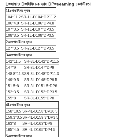
L=সামান্য D=সিমিং চক ব্যাস DP=
seaming চক
গভীরতা
1L
গোল টিনের ক্যান
104*11.2
SR-1L-D104*DP11.2
106*4.8
SR-1L-D106*DP4.8
107*3.5
SR-1L-D107*DP3.5
108*3.5
SR-1L-D108*DP3.5
2
এল
গোল টিনের ক্যান
127*3.5
SR-2L-D127*DP3.5
3
এল
গোল টিনের ক্যান
142*11.5
SR-3L-D142*DP11.5
147*9
SR-3L-D147*DP9
148.8*11.3
SR-3L-D148*DP11.3
149*9.5
SR-3L-D148*DP9.5
151.5*8
SR-3L-D151.5*DP8
152*3.5
SR-3L-D152*DP3.5
155*8
SR-3L-D155*DP8
4L
গোল টিনের ক্যান
158*10.5
SR-4L-D158*DP10.5
159.3*3.5
SR-4L-D159.3*DP3.5
163*8
SR-4L-D163*DP8
165*4.5
SR-4L-D165*DP4.5
5
এল
গোল টিনের ক্যান