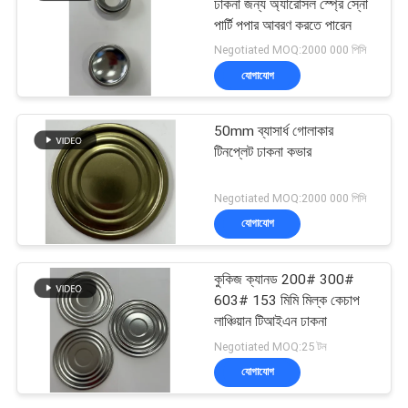
ঢাকনা জন্য অ্যারোসল স্প্রে স্নো
পার্টি পপার আবরণ করতে পারেন
Negotiated MOQ:2000 000 পিসি
যোগাযোগ
50mm ব্যাসার্ধ গোলাকার
টিনপ্লেট ঢাকনা কভার
Negotiated MOQ:2000 000 পিসি
যোগাযোগ
কুকিজ ক্যানড 200# 300#
603# 153 মিমি মিল্ক কেচাপ
লাঞ্চিয়ান টিআইএন ঢাকনা
Negotiated MOQ:25 টন
যোগাযোগ