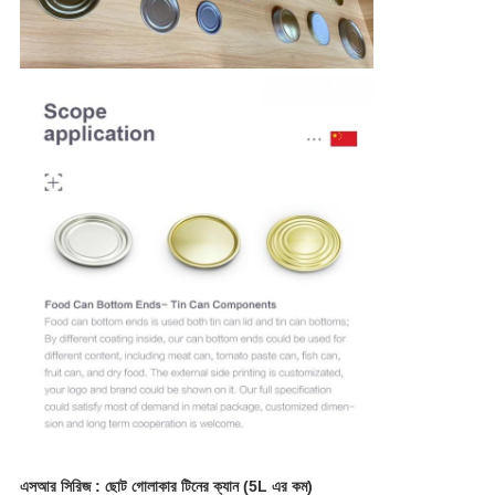
এসআর সিরিজ : ছোট গোলাকার টিনের ক্যান (5L এর কম)