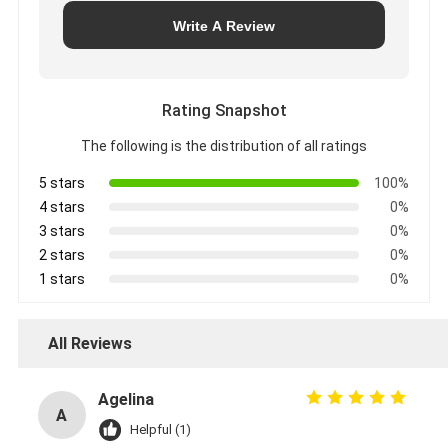
Write A Review
Rating Snapshot
The following is the distribution of all ratings
5 stars
100%
4 stars
0%
3 stars
0%
2 stars
0%
1 stars
0%
All Reviews
Agelina
A
Helpful (1)