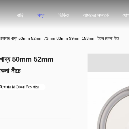
বাড়ি
পণ্য
ভিডিও
আমাদের সম্পর্কে
যোগ
িরোধের গোলাকার খাদ্য 50mm 52mm 73mm 83mm 99mm 153mm টিনের ঢাকনা নীচে
াকার খাদ্য 50mm 52mm
া নীচে
 খাবার idাকনা দিতে পারে