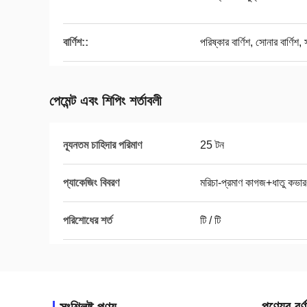
বার্ণিশ::
পরিষ্কার বার্ণিশ, সোনার বার্ণিশ, 
পেমেন্ট এবং শিপিং শর্তাবলী
ন্যূনতম চাহিদার পরিমাণ
25 টন
প্যাকেজিং বিবরণ
মরিচা-প্রমাণ কাগজ+ধাতু কভার+
পরিশোধের শর্ত
টি / টি
পণ্যের বর্ণ