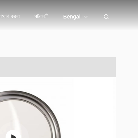
াযোগ করুন
ঘটনাবলী
Bengali