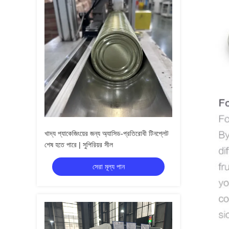
খাদ্য প্যাকেজিংয়ের জন্য অ্যাসিড-প্রতিরোধী টিনপ্লেট
শেষ হতে পারে | সুপিরিয়র সীল
সেরা মূল্য পান