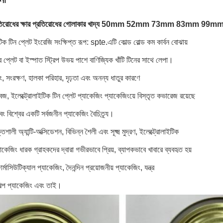
্রতিরোধের ক্ষার প্রতিরোধের গোলাকার খাদ্য 50mm 52mm 73mm 83mm 99mm
টিক টিন প্লেট ইংরেজি সংক্ষিপ্ত রূপ: spte.এটি কোল্ড রোল্ড কম কার্বন বোঝায়
র প্লেট বা ইস্পাত স্ট্রিপ উভয় পাশে বাণিজ্যিক খাঁটি টিনের সাথে লেপা।
, সংরক্ষণ, হালকা পরিহার, দৃঢ়তা এবং অনন্য ধাতুর কারণে
জ, ইলেক্ট্রোলাইটিক টিন প্লেট প্যাকেজিং প্যাকেজিংয়ে বিস্তৃত কভারেজ রয়েছে
এবং বিশ্বের একটি সর্বজনীন প্যাকেজিং বৈচিত্র্য।
শালী অ্যান্টি-অক্সিডেশন, বিভিন্ন শৈলী এবং সূক্ষ্ম মুদ্রণ, ইলেক্ট্রোলাইটিক
যাকেজিং ধারক গ্রাহকদের দ্বারা গভীরভাবে প্রিয়, ব্যাপকভাবে খাবারে ব্যবহৃত হয়
র্মাসিউটিক্যাল প্যাকেজিং, দৈনন্দিন প্রয়োজনীয় প্যাকেজিং, যন্ত্র
িল্প প্যাকেজিং এবং তাই।