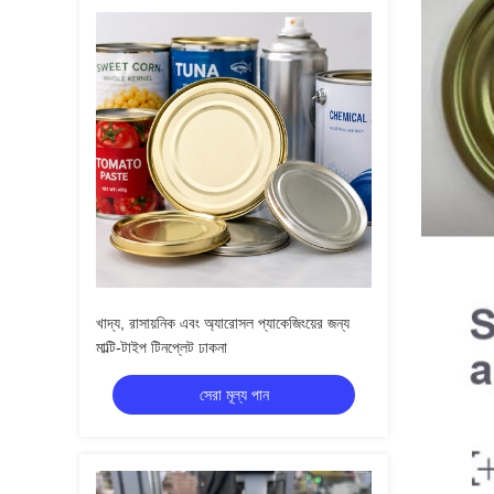
খাদ্য, রাসায়নিক এবং অ্যারোসল প্যাকেজিংয়ের জন্য
মাল্টি-টাইপ টিনপ্লেট ঢাকনা
সেরা মূল্য পান