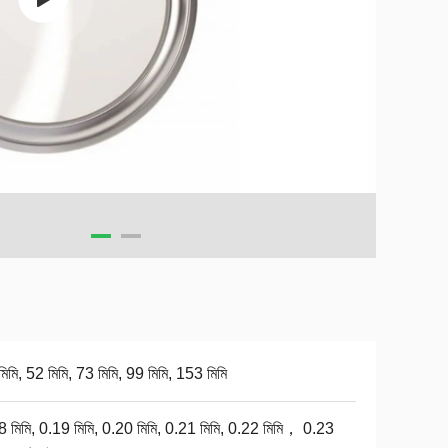
িমি, 52 মিমি, 73 মিমি, 99 মিমি, 153 মিমি
8 মিমি, 0.19 মিমি, 0.20 মিমি, 0.21 মিমি, 0.22 মিমি， 0.23