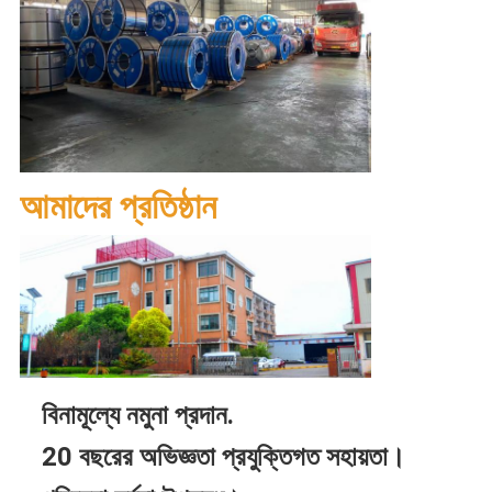
আমাদের প্রতিষ্ঠান
বিনামূল্যে নমুনা প্রদান.
20 বছরের অভিজ্ঞতা প্রযুক্তিগত সহায়তা।