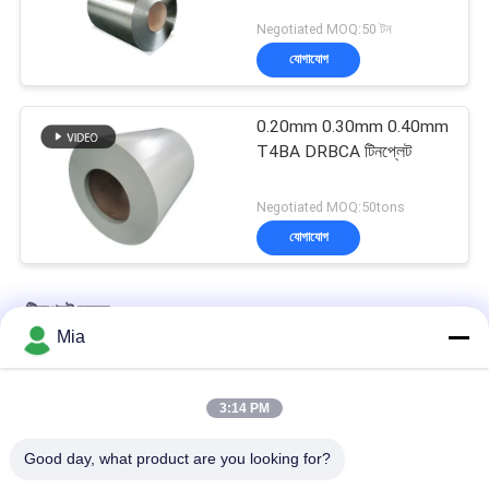
Negotiated MOQ:50 টন
যোগাযোগ
0.20mm 0.30mm 0.40mm
T4BA DRBCA টিনপ্লেট
Negotiated MOQ:50tons
যোগাযোগ
টিনপ্লেট কয়েল
Mia
শিল্প পাত্রে এবং খাদ্য ক্যান জন্য ইলেক্ট্রোলাইটিক টিনপ্লেট কয়েল
3:14 PM
পানীয় ক্যান জন্য ইলেক্ট্রোলাইটিক টিনপ্লেট কয়েল - ক্ষয় প্রতিরোধী
Good day, what product are you looking for?
উচ্চ গতির প্যাকেজিংয়ের জন্য 0.15mm–0.50mm SPTE টিনপ্লেট কয়েল