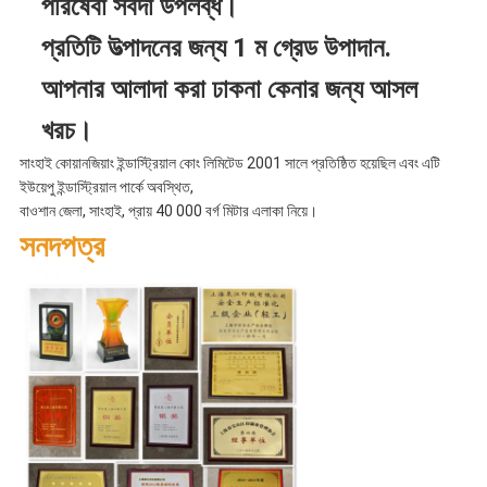
পরিষেবা সর্বদা উপলব্ধ।
প্রতিটি উত্পাদনের জন্য 1 ম গ্রেড উপাদান.
আপনার আলাদা করা ঢাকনা কেনার জন্য আসল
খরচ।
সাংহাই কোয়ানজিয়াং ইন্ডাস্ট্রিয়াল কোং লিমিটেড 2001 সালে প্রতিষ্ঠিত হয়েছিল এবং এটি
ইউয়েপু ইন্ডাস্ট্রিয়াল পার্কে অবস্থিত,
বাওশান জেলা, সাংহাই, প্রায় 40 000 বর্গ মিটার এলাকা নিয়ে।
সনদপত্র