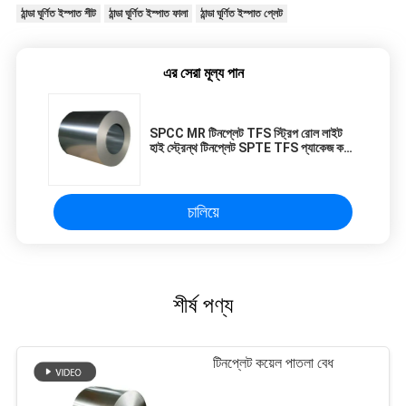
ঠান্ডা ঘূর্ণিত ইস্পাত শীট
ঠান্ডা ঘূর্ণিত ইস্পাত ফালা
ঠান্ডা ঘূর্ণিত ইস্পাত প্লেট
এর সেরা মূল্য পান
SPCC MR টিনপ্লেট TFS স্ট্রিপ রোল লাইট
হাই স্ট্রেন্থ টিনপ্লেট SPTE TFS প্যাকেজ করার
জন্য
চালিয়ে
শীর্ষ পণ্য
টিনপ্লেট কয়েল পাতলা বেধ