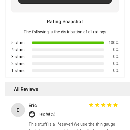
Rating Snapshot
The following is the distribution of all ratings
5 stars
100%
4 stars
0%
3 stars
0%
2 stars
0%
1 stars
0%
All Reviews
Eric
E
Helpful (5)
This stuff is a lifesaver! We use the thin gauge