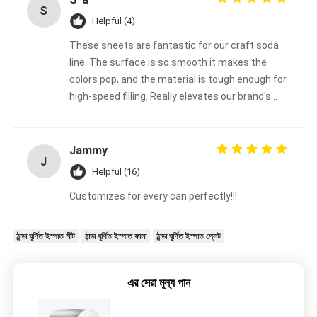
S
Helpful (4)
These sheets are fantastic for our craft soda
line. The surface is so smooth it makes the
colors pop, and the material is tough enough for
high-speed filling. Really elevates our brand's
look.
Jammy
J
Helpful (16)
Customizes for every can perfectly!!!
ঠান্ডা ঘূর্ণিত ইস্পাত শীট
ঠান্ডা ঘূর্ণিত ইস্পাত ফালা
ঠান্ডা ঘূর্ণিত ইস্পাত প্লেট
এর সেরা মূল্য পান