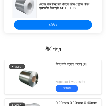
তেলের জন্য টিনপ্লেট পাত্রে গ্রীস পেইন্টস পলিশ
প্যাকেজিং টিনপ্লেট SPTE TFS
চালিয়ে
শীর্ষ পণ্য
টিনপ্লেট কয়েল পাতলা বেধ
Negotiated MOQ:50 টন
যোগাযোগ
0.20mm 0.30mm 0.40mm