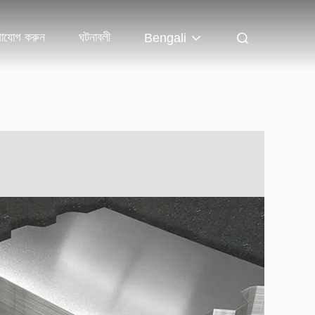
াযোগ করুন
ঘটনাবলী
Bengali