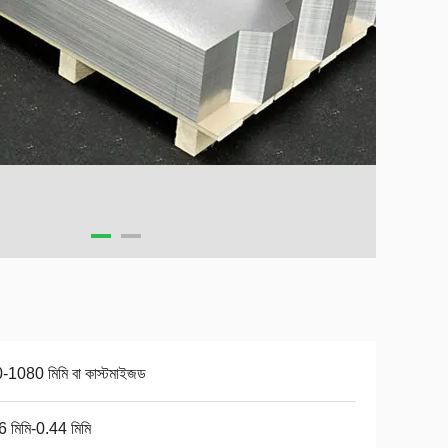
-1080 মিমি বা কাস্টমাইজড
6 মিমি-0.44 মিমি