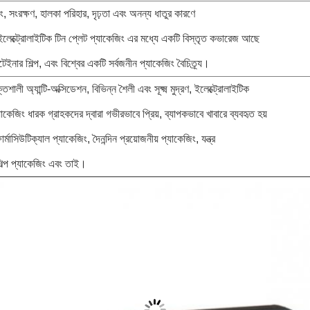
, সংরক্ষণ, হালকা পরিহার, দৃঢ়তা এবং অনন্য ধাতুর কারণে
ইলেক্ট্রোলাইটিক টিন প্লেট প্যাকেজিং এর মধ্যে একটি বিস্তৃত কভারেজ আছে
্টেইনার শিল্প, এবং বিশ্বের একটি সর্বজনীন প্যাকেজিং বৈচিত্র্য।
শালী অ্যান্টি-অক্সিডেশন, বিভিন্ন শৈলী এবং সূক্ষ্ম মুদ্রণ, ইলেক্ট্রোলাইটিক
যাকেজিং ধারক গ্রাহকদের দ্বারা গভীরভাবে প্রিয়, ব্যাপকভাবে খাবারে ব্যবহৃত হয়
র্মাসিউটিক্যাল প্যাকেজিং, দৈনন্দিন প্রয়োজনীয় প্যাকেজিং, যন্ত্র
শিল্প প্যাকেজিং এবং তাই।