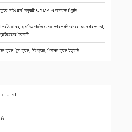
য়েন্টের আর্টওয়ার্ক অনুযায়ী CYMK-এ অফসেট প্রিন্টিং
া প্রতিরোধের, অ্যাসিড প্রতিরোধের, ক্ষার প্রতিরোধের, রঙ করার ক্ষমতা,
় প্রতিরোধের ইত্যাদি
ল ক্যান, টুনা ক্যান, মিট ক্যান, পিনাপল ক্যান ইত্যাদি
otiated
কষি