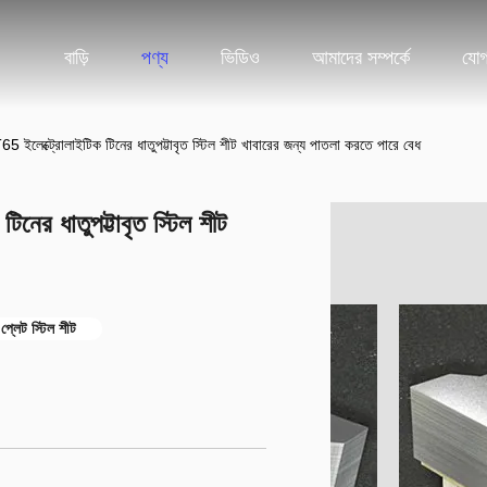
বাড়ি
পণ্য
ভিডিও
আমাদের সম্পর্কে
যোগ
্ট্রোলাইটিক টিনের ধাতুপট্টাবৃত স্টিল শীট খাবারের জন্য পাতলা করতে পারে বেধ
 ধাতুপট্টাবৃত স্টিল শীট
 প্লেট স্টিল শীট