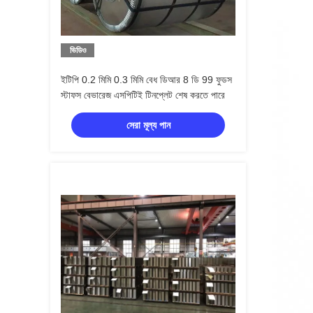
ভিডিও
ইটিপি 0.2 মিমি 0.3 মিমি বেধ ডিআর 8 ডি 99 ফুডস
স্টাফস বেভারেজ এসপিটিই টিনপ্লেট শেষ করতে পারে
সেরা মূল্য পান