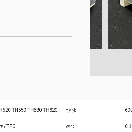
H520 TH550 TH580 TH620
প্রস্থ::
600
েট / TFS
বেধ::
0.1