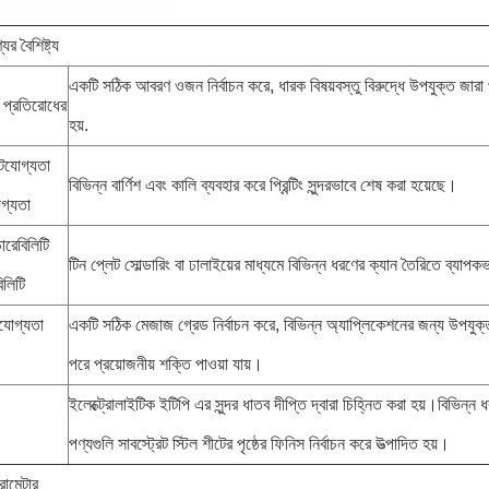
ের বৈশিষ্ট্য
একটি সঠিক আবরণ ওজন নির্বাচন করে, ধারক বিষয়বস্তু বিরুদ্ধে উপযুক্ত জারা 
 প্রতিরোধের
হয়.
্টযোগ্যতা
বিভিন্ন বার্ণিশ এবং কালি ব্যবহার করে প্রিন্টিং সুন্দরভাবে শেষ করা হয়েছে।
োগ্যতা
ারেবিলিটি
টিন প্লেট সোল্ডারিং বা ঢালাইয়ের মাধ্যমে বিভিন্ন ধরণের ক্যান তৈরিতে ব্যাপক
িলিটি
যোগ্যতা
একটি সঠিক মেজাজ গ্রেড নির্বাচন করে, বিভিন্ন অ্যাপ্লিকেশনের জন্য উপযু
পরে প্রয়োজনীয় শক্তি পাওয়া যায়।
ইলেক্ট্রোলাইটিক ইটিপি এর সুন্দর ধাতব দীপ্তি দ্বারা চিহ্নিত করা হয়।বিভিন্ন ধর
পণ্যগুলি সাবস্ট্রেট স্টিল শীটের পৃষ্ঠের ফিনিস নির্বাচন করে উত্পাদিত হয়।
ামেন্টার