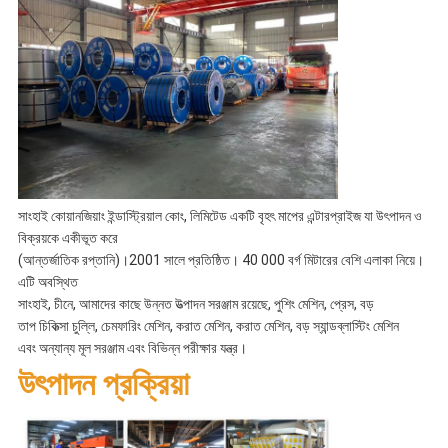
সাংহাই কোয়ানজিয়াং ইন্ডাস্ট্রিয়াল কোং, লিমিটেড একটি বৃহৎ মাপের এন্টারপ্রাইজ যা উৎপাদন ও
বিক্রয়কে একীভূত করে
(আন্তর্জাতিক রপ্তানি)।2001 সালে প্রতিষ্ঠিত। 40 000 বর্গ মিটারের বেশি এলাকা নিয়ে।
এটি অবস্থিত
সাংহাই, চীনে, আমাদের কাছে উন্নত উত্পাদন সরঞ্জাম রয়েছে, পুশিং মেশিন, প্রেস, বড়
তাপ চিকিত্সা চুল্লি, চেমফারিং মেশিন, করাত মেশিন, করাত মেশিন, বড় স্যান্ডব্লাস্টিং মেশিন
এবং অন্যান্য মূল সরঞ্জাম এবং বিভিন্ন পরীক্ষার যন্ত্র।
উৎপাদন প্রক্রিয়া