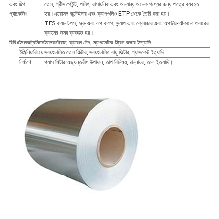
এবং শিল্প
তেল, গ্রীস পেইন্ট, পলিশ, রাসায়নিক এবং অন্যান্য অনেক পণ্যের জন্য পাত্রে ব্যবহৃত
প্যাকেজিং
হয়।এরোসল কন্টেইনার এবং ক্যাপগুলিও ETP থেকে তৈরি করা হয়।
TFS ক্যান টপস, স্ক্রু এবং লগ ক্যাপ, স্ন্যাপ এবং ক্লোজার এবং অগভীর-আঁকানো খাবারের
ক্যানের জন্য ব্যবহৃত হয়।
বিবিধ
ইলেকট্রনিক্সে
ইলেকট্রোড, ক্যাবল টেপ, ম্যাগনেটিক স্ক্রিন কভার ইত্যাদি
ইঞ্জিনিয়ারিংয়ে
স্বয়ংচালিত তেল ফিল্টার, স্বয়ংচালিত বায়ু ফিল্টার, গ্যাসকেট ইত্যাদি
নির্মাণে
গ্যাস মিটার অভ্যন্তরীণ উপাদান, তাপ বিনিময়, রান্নাঘর, তাক ইত্যাদি।