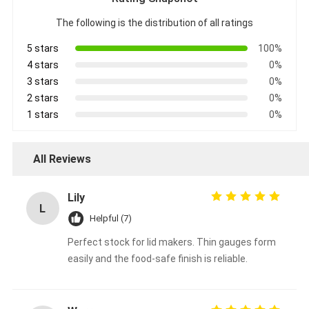
The following is the distribution of all ratings
5 stars
100%
4 stars
0%
3 stars
0%
2 stars
0%
1 stars
0%
All Reviews
Lily
L
Helpful (7)
Perfect stock for lid makers. Thin gauges form
easily and the food-safe finish is reliable.