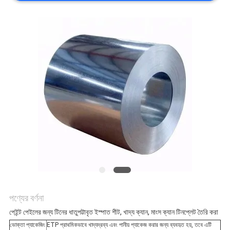
উদ্ধৃতির
জন্য
আবেদন
সাইট
ম্যাপ
গোপনীয়তা
পণ্যের বর্ণনা
নীতি
পেইন্ট পেইলের জন্য টিনের ধাতুপট্টাবৃত ইস্পাত শীট, খাদ্য ক্যান, মাংস ক্যান টিনপ্লেট তৈরি করা
ভোক্তা প্যাকেজিং
ETP প্রাথমিকভাবে খাদ্যদ্রব্য এবং পানীয় প্যাকেজ করার জন্য ব্যবহৃত হয়, তবে এটি