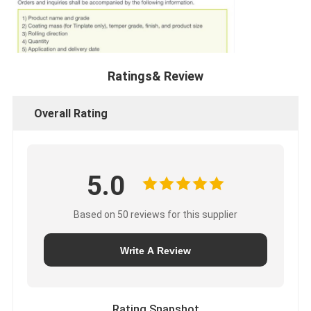
Ratings& Review
Overall Rating
5.0
Based on 50 reviews for this supplier
Write A Review
Rating Snapshot