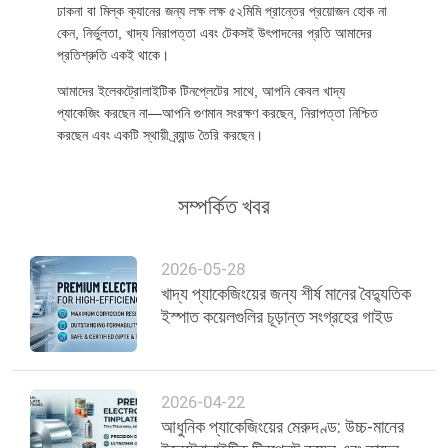
ঢাকনা বা মিল্ক ক্যানের জন্য লক্ষ লক্ষ ৫২মিমি প্রান্তের প্রয়োজন হোক না
কেন, নির্ভুলতা, খাদ্য নিরাপত্তা এবং টেকসই উৎপাদনের প্রতি আমাদের
প্রতিশ্রুতি একই থাকে।
আমাদের ইলেকট্রোলাইটিক টিনপ্লেটের সাথে, আপনি কেবল খাদ্য
প্যাকেজিং করছেন না—আপনি গুণমান সংরক্ষণ করছেন, নিরাপত্তা নিশ্চিত
করছেন এবং একটি স্থায়ী ব্র্যান্ড তৈরি করছেন।
সম্পর্কিত খবর
2026-05-28
খাদ্য প্যাকেজিংয়ের জন্য শীর্ষ মানের বৈদ্যুতিক
ইস্পাত কয়েলগুলির চূড়ান্ত সংগ্রহের গাইড
2026-04-22
আধুনিক প্যাকেজিংয়ের মেরুদণ্ড: উচ্চ-মানের