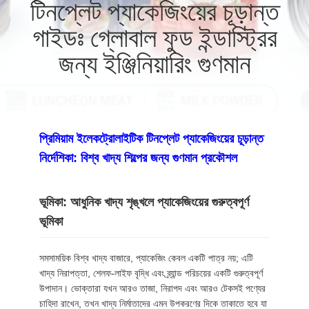
টিনপ্লেট প্যাকেজিংয়ের চূড়ান্ত
গাইডঃ গ্লোবাল ফুড ইন্ডাস্ট্রির
মান
নিয়ন্ত্রণ
জন্য ইঞ্জিনিয়ারিং গুণমান
যোগাযোগ
করুন
প্রিমিয়াম ইলেকট্রোলাইটিক টিনপ্লেট প্যাকেজিংয়ের চূড়ান্ত
নির্দেশিকা: বিশ্ব খাদ্য শিল্পের জন্য গুণমান প্রকৌশল
খবর
ভূমিকা: আধুনিক খাদ্য শৃঙ্খলে প্যাকেজিংয়ের গুরুত্বপূর্ণ
মামলা
ভূমিকা
উদ্ধৃতির
সমসাময়িক বিশ্ব খাদ্য বাজারে, প্যাকেজিং কেবল একটি পাত্র নয়; এটি
খাদ্য নিরাপত্তা, শেলফ-লাইফ বৃদ্ধি এবং ব্র্যান্ড পরিচয়ের একটি গুরুত্বপূর্ণ
জন্য
উপাদান। ভোক্তারা যখন আরও তাজা, নিরাপদ এবং আরও টেকসই পণ্যের
চাহিদা রাখেন, তখন খাদ্য নির্মাতাদের এমন উপকরণের দিকে তাকাতে হবে যা