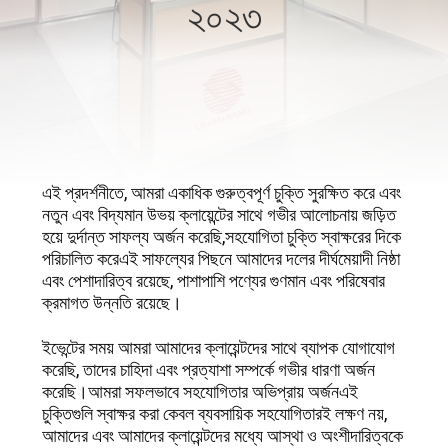
২০২৩
মান
নিয়ন্ত্রণ
যোগাযোগ
করুন
এই প্রদর্শনীতে, আমরা একাধিক গুরুত্বপূর্ণ চুক্তি সুরক্ষিত করে এবং
নতুন এবং বিদ্যমান উভয় ক্লায়েন্টের সাথে গভীর আলোচনায় জড়িত
হয়ে দুর্দান্ত সাফল্য অর্জন করেছি,সহযোগিতা চুক্তি স্বাক্ষরের দিকে
খবর
পরিচালিত করেএই সাফল্যের পিছনে আমাদের দলের দীর্ঘমেয়াদী নিষ্ঠা
এবং পেশাদারিত্ব রয়েছে, পাশাপাশি পণ্যের গুণমান এবং পরিষেবার
ক্রমাগত উন্নতি রয়েছে।
মামলা
ইভেন্টের সময় আমরা আমাদের ক্লায়েন্টদের সাথে ব্যাপক যোগাযোগ
করেছি, তাদের চাহিদা এবং প্রত্যাশা সম্পর্কে গভীর ধারণা অর্জন
উদ্ধৃতির
করেছি।আমরা সফলভাবে সহযোগিতার অভিপ্রায় অর্জনএই
জন্য
চুক্তিগুলি স্বাক্ষর করা কেবল ব্যবসায়িক সহযোগিতারই লক্ষণ নয়,
আমাদের এবং আমাদের ক্লায়েন্টদের মধ্যে আস্থা ও অংশীদারিত্বকে