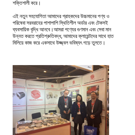
আবেদন
শক্তিশালী করে।
এই নতুন সহযোগিতা আমাদের গ্রাহকদের উচ্চমানের পণ্য ও
সাইট
পরিষেবা সরবরাহের পাশাপাশি স্থিতিশীল অর্ডার এবং টেকসই
ম্যাপ
ব্যবসায়িক বৃদ্ধি আনবে।আমরা পণ্যের গুণমান এবং সেবা মান
উন্নত করতে প্রতিশ্রুতিবদ্ধ, আমাদের ক্লায়েন্টদের সাথে হাত
মিলিয়ে কাজ করে একসাথে উজ্জ্বল ভবিষ্যৎ গড়ে তুলতে।
গোপনীয়তা
নীতি