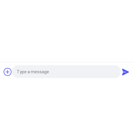
উদ্ধৃতির জন্য আবেদন
Photo
Video Call
Audio Call